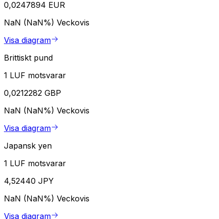
0,0247894 EUR
NaN (NaN%)
Veckovis
Visa diagram
Brittiskt pund
1 LUF motsvarar
0,0212282 GBP
NaN (NaN%)
Veckovis
Visa diagram
Japansk yen
1 LUF motsvarar
4,52440 JPY
NaN (NaN%)
Veckovis
Visa diagram