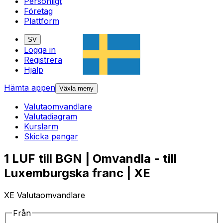
Personligt
Företag
Plattform
SV
Logga in
Registrera
Hjälp
Hämta appen
Växla meny
Valutaomvandlare
Valutadiagram
Kurslarm
Skicka pengar
1 LUF till BGN | Omvandla - till
Luxemburgska franc | XE
XE Valutaomvandlare
Från