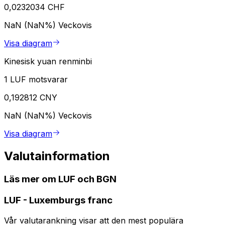
0,0232034 CHF
NaN (NaN%)
Veckovis
Visa diagram
Kinesisk yuan renminbi
1 LUF motsvarar
0,192812 CNY
NaN (NaN%)
Veckovis
Visa diagram
Valutainformation
Läs mer om LUF och BGN
LUF
-
Luxemburgs franc
Vår valutarankning visar att den mest populära