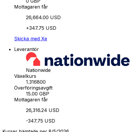
0 GBP
Mottagaren får
26,664.00 USD
+347.75 USD
Skicka med Xe
Leverantör
Nationwide
Växelkurs
1.316800
Överföringsavgift
15.00 GBP
Mottagaren får
26,316.24 USD
-347.75 USD
Kurser hämtade per 8/5/2026