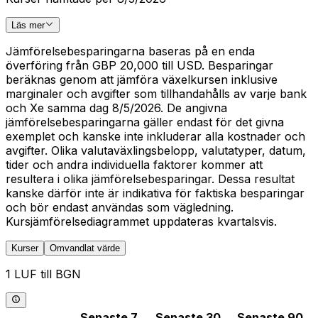
Läs mer
Jämförelsebesparingarna baseras på en enda
överföring från GBP 20,000 till USD. Besparingar
beräknas genom att jämföra växelkursen inklusive
marginaler och avgifter som tillhandahålls av varje bank
och Xe samma dag 8/5/2026. De angivna
jämförelsebesparingarna gäller endast för det givna
exemplet och kanske inte inkluderar alla kostnader och
avgifter. Olika valutaväxlingsbelopp, valutatyper, datum,
tider och andra individuella faktorer kommer att
resultera i olika jämförelsebesparingar. Dessa resultat
kanske därför inte är indikativa för faktiska besparingar
och bör endast användas som vägledning.
Kursjämförelsediagrammet uppdateras kvartalsvis.
Kurser
Omvandlat värde
1 LUF till BGN
Senaste 7
Senaste 30
Senaste 90