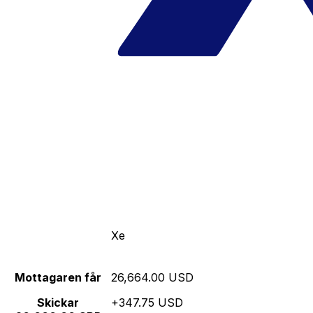
Xe
Mottagaren får
26,664.00 USD
Skickar
+347.75 USD