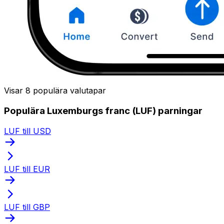
Visar 8 populära valutapar
Populära Luxemburgs franc (LUF) parningar
LUF till USD
LUF till EUR
LUF till GBP