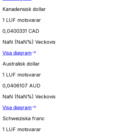
Kanadensisk dollar
1 LUF motsvarar
0,0400331 CAD
NaN (NaN%)
Veckovis
Visa diagram
Australisk dollar
1 LUF motsvarar
0,0406107 AUD
NaN (NaN%)
Veckovis
Visa diagram
Schweiziska franc
1 LUF motsvarar