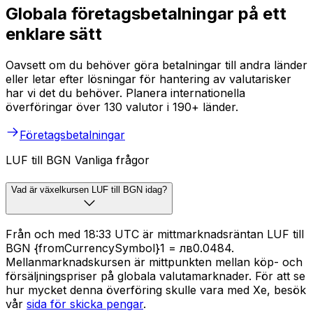
Globala företagsbetalningar på ett
enklare sätt
Oavsett om du behöver göra betalningar till andra länder
eller letar efter lösningar för hantering av valutarisker
har vi det du behöver. Planera internationella
överföringar över 130 valutor i 190+ länder.
Företagsbetalningar
LUF till BGN Vanliga frågor
Vad är växelkursen LUF till BGN idag?
Från och med 18:33 UTC är mittmarknadsräntan LUF till
BGN {fromCurrencySymbol}1 = лв0.0484.
Mellanmarknadskursen är mittpunkten mellan köp- och
försäljningspriser på globala valutamarknader. För att se
hur mycket denna överföring skulle vara med Xe, besök
vår
sida för skicka pengar
.