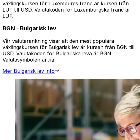
växlingskursen för Luxemburgs franc är kursen från
LUF till USD. Valutakoden för Luxemburgska franc är
LUF.
BGN
-
Bulgarisk lev
Vår valutarankning visar att den mest populära
växlingskursen för Bulgarisk lev är kursen från BGN till
USD. Valutakoden för Bulgariska leva är BGN.
Valutasymbolen är лв.
Mer Bulgarisk lev info