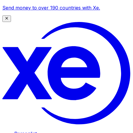
Send money to over 190 countries with Xe.