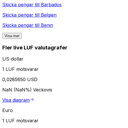
Skicka pengar till
Barbados
Skicka pengar till
Belgien
Skicka pengar till
Benin
Visa mer
Fler live LUF valutagrafer
US-dollar
1 LUF motsvarar
0,0285650 USD
NaN (NaN%)
Veckovis
Visa diagram
Euro
1 LUF motsvarar