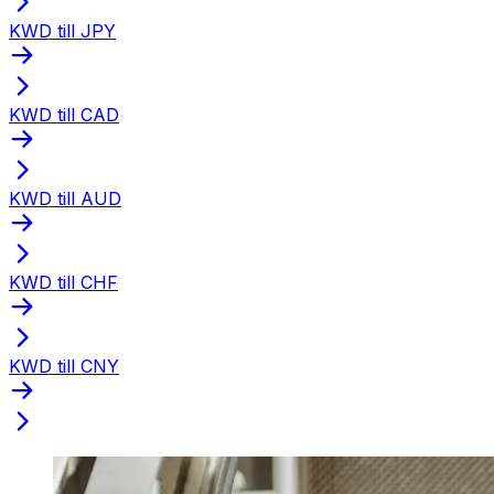
KWD till JPY
KWD till CAD
KWD till AUD
KWD till CHF
KWD till CNY