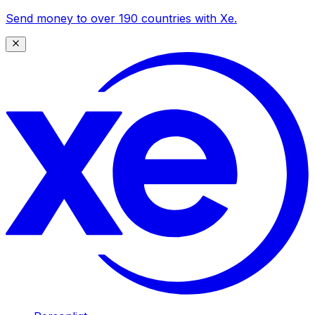
Send money to over 190 countries with Xe.