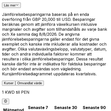
Läs mer
Jämförelsebesparingarna baseras på en enda
överföring från GBP 20,000 till USD. Besparingar
beräknas genom att jämföra växelkursen inklusive
marginaler och avgifter som tillhandahålls av varje bank
och Xe samma dag 8/8/2026. De angivna
jämförelsebesparingarna gäller endast för det givna
exemplet och kanske inte inkluderar alla kostnader och
avgifter. Olika valutaväxlingsbelopp, valutatyper, datum,
tider och andra individuella faktorer kommer att
resultera i olika jämförelsebesparingar. Dessa resultat
kanske därför inte är indikativa för faktiska besparingar
och bör endast användas som vägledning.
Kursjämförelsediagrammet uppdateras kvartalsvis.
Kurser
Omvandlat värde
1 KWD till PEN
Senaste 7
Senaste 30
Senaste 90
Mätmetod