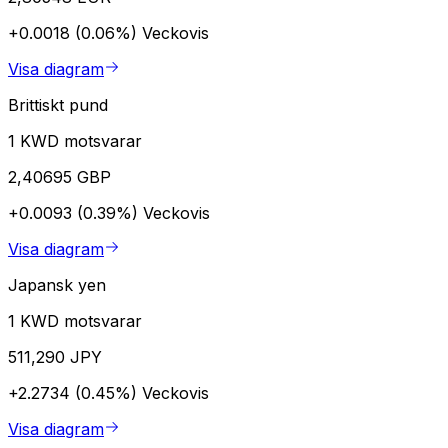
+0.0018 (0.06%)
Veckovis
Visa diagram
Brittiskt pund
1 KWD motsvarar
2,40695 GBP
+0.0093 (0.39%)
Veckovis
Visa diagram
Japansk yen
1 KWD motsvarar
511,290 JPY
+2.2734 (0.45%)
Veckovis
Visa diagram