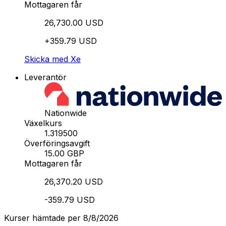
Mottagaren får
26,730.00 USD
+359.79 USD
Skicka med Xe
Leverantör
Nationwide
Växelkurs
1.319500
Överföringsavgift
15.00 GBP
Mottagaren får
26,370.20 USD
-359.79 USD
Kurser hämtade per 8/8/2026