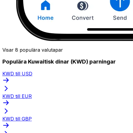
Visar 8 populära valutapar
Populära Kuwaitisk dinar (KWD) parningar
KWD till USD
KWD till EUR
KWD till GBP