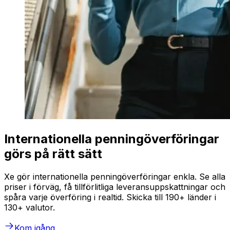
Internationella penningöverföringar
görs på rätt sätt
Xe gör internationella penningöverföringar enkla. Se alla
priser i förväg, få tillförlitliga leveransuppskattningar och
spåra varje överföring i realtid. Skicka till 190+ länder i
130+ valutor.
Kom igång