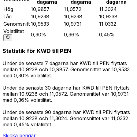
dagarna
dagarna
dagarna
Hög
10,9857
11,0572
11,3024
Låg
10,9238
10,9238
10,9238
Genomsnitt
10,9533
10,9731
11,0332
Volatilitet
0,30%
0,36%
0,45%
Statistik för KWD till PEN
Under de senaste 7 dagarna har KWD till PEN flyttats
mellan 10,9238 och 10,9857. Genomsnittet var 10,9533
med 0,30% volatilitet.
Under de senaste 30 dagarna har KWD till PEN flyttats
mellan 10,9238 och 11,0572. Genomsnittet var 10,9731
med 0,36% volatilitet.
Under de senaste 90 dagarna har KWD till PEN flyttats
mellan 10,9238 och 11,3024. Genomsnittet var 11,0332
med 0,45% volatilitet.
Skicka pengar