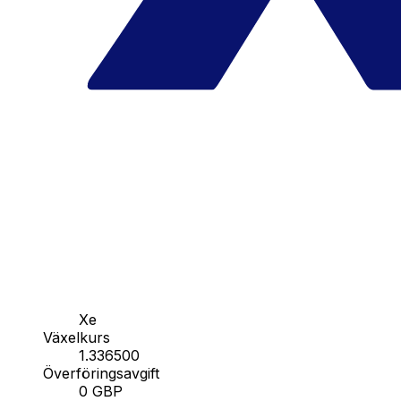
Xe
Växelkurs
1.336500
Överföringsavgift
0 GBP