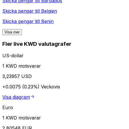
Skicka pengar till
Barbados
Skicka pengar till
Belgien
Skicka pengar till
Benin
Visa mer
Fler live KWD valutagrafer
US-dollar
1 KWD motsvarar
3,23957 USD
+0.0075 (0.23%)
Veckovis
Visa diagram
Euro
1 KWD motsvarar
2,80548 EUR