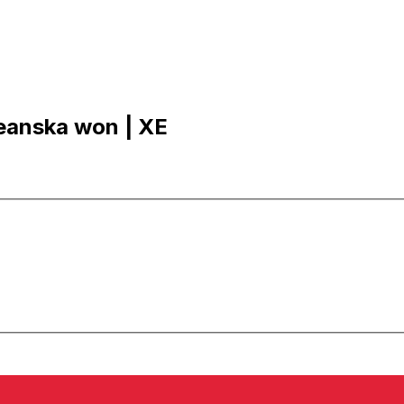
oreanska won | XE