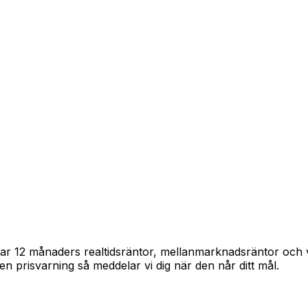
pårar 12 månaders realtidsräntor, mellanmarknadsräntor och
in en prisvarning så meddelar vi dig när den når ditt mål.