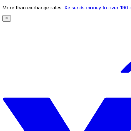
More than exchange rates,
Xe sends money to over 190 c