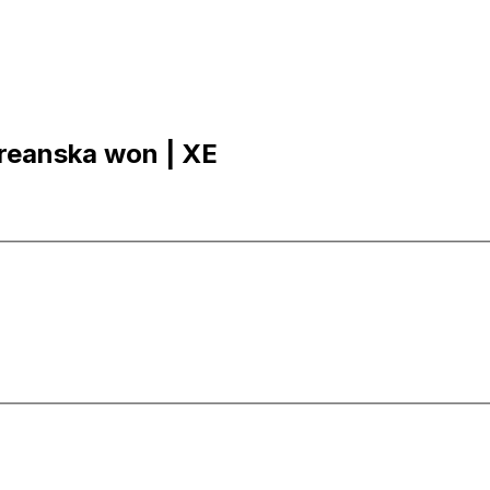
oreanska won | XE