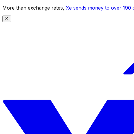
More than exchange rates,
Xe sends money to over 190 c