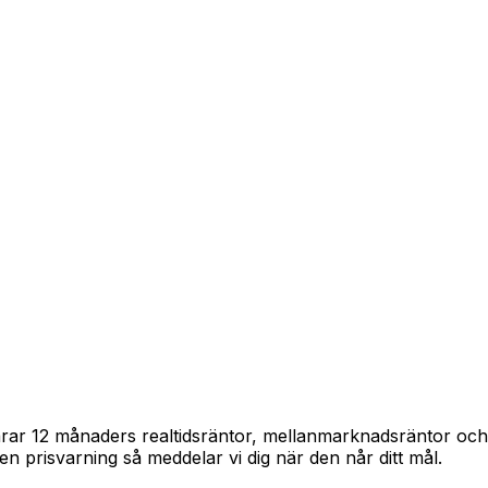
pårar 12 månaders realtidsräntor, mellanmarknadsräntor oc
in en prisvarning så meddelar vi dig när den når ditt mål.