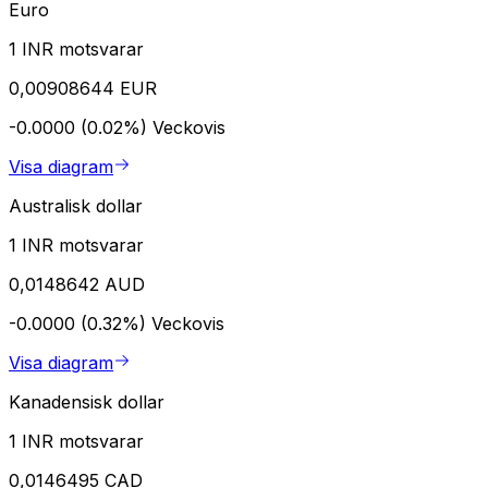
Euro
1 INR motsvarar
0,00908644 EUR
-0.0000 (0.02%)
Veckovis
Visa diagram
Australisk dollar
1 INR motsvarar
0,0148642 AUD
-0.0000 (0.32%)
Veckovis
Visa diagram
Kanadensisk dollar
1 INR motsvarar
0,0146495 CAD