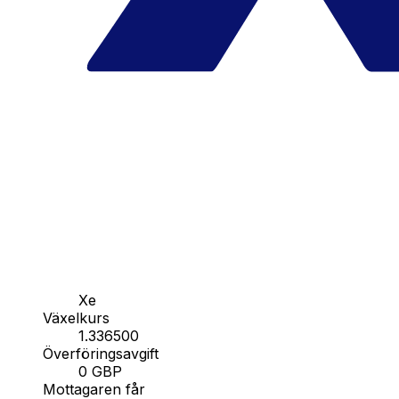
Xe
Växelkurs
1.336500
Överföringsavgift
0 GBP
Mottagaren får