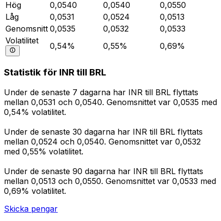
Hög
0,0540
0,0540
0,0550
Låg
0,0531
0,0524
0,0513
Genomsnitt
0,0535
0,0532
0,0533
Volatilitet
0,54%
0,55%
0,69%
Statistik för INR till BRL
Under de senaste 7 dagarna har INR till BRL flyttats
mellan 0,0531 och 0,0540. Genomsnittet var 0,0535 med
0,54% volatilitet.
Under de senaste 30 dagarna har INR till BRL flyttats
mellan 0,0524 och 0,0540. Genomsnittet var 0,0532
med 0,55% volatilitet.
Under de senaste 90 dagarna har INR till BRL flyttats
mellan 0,0513 och 0,0550. Genomsnittet var 0,0533 med
0,69% volatilitet.
Skicka pengar