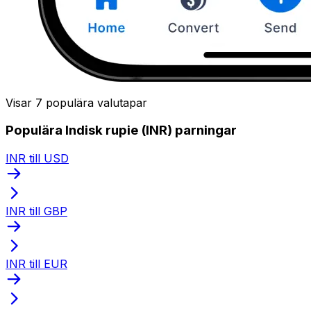
Visar 7 populära valutapar
Populära Indisk rupie (INR) parningar
INR till USD
INR till GBP
INR till EUR