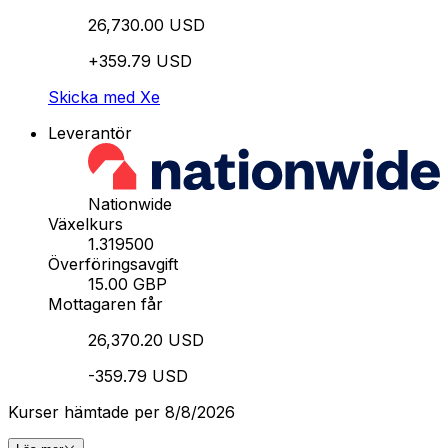
26,730.00 USD
+359.79 USD
Skicka med Xe
Leverantör
Nationwide
Växelkurs
1.319500
Överföringsavgift
15.00 GBP
Mottagaren får
26,370.20 USD
-359.79 USD
Kurser hämtade per 8/8/2026