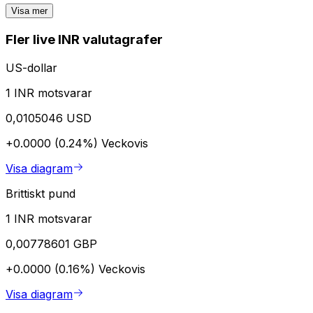
Visa mer
Fler live INR valutagrafer
US-dollar
1 INR motsvarar
0,0105046 USD
+0.0000 (0.24%)
Veckovis
Visa diagram
Brittiskt pund
1 INR motsvarar
0,00778601 GBP
+0.0000 (0.16%)
Veckovis
Visa diagram