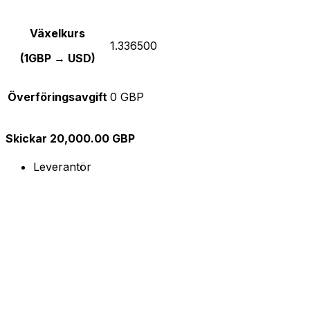
Växelkurs
1.336500
(1GBP → USD)
Överföringsavgift
0 GBP
Skickar 20,000.00 GBP
Leverantör