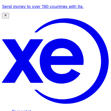
Send money to over 190 countries with Xe.