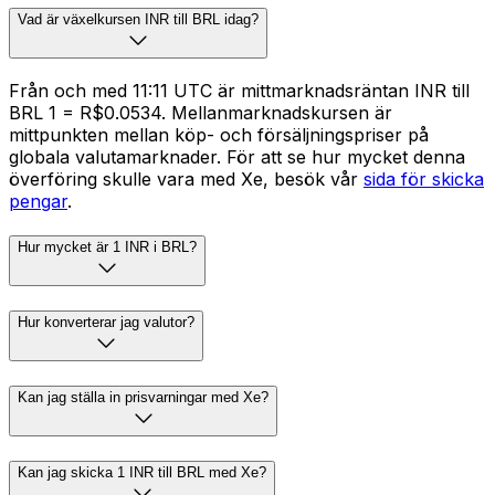
Vad är växelkursen INR till BRL idag?
Från och med 11:11 UTC är mittmarknadsräntan INR till
BRL ₹1 = R$0.0534. Mellanmarknadskursen är
mittpunkten mellan köp- och försäljningspriser på
globala valutamarknader. För att se hur mycket denna
överföring skulle vara med Xe, besök vår
sida för skicka
pengar
.
Hur mycket är 1 INR i BRL?
Hur konverterar jag valutor?
Kan jag ställa in prisvarningar med Xe?
Kan jag skicka 1 INR till BRL med Xe?