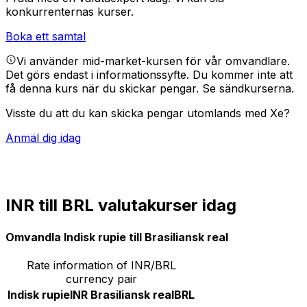
konkurrenternas kurser.
Boka ett samtal
Vi använder mid-market-kursen för vår omvandlare.
Det görs endast i informationssyfte. Du kommer inte att
få denna kurs när du skickar pengar.
Se sändkurserna.
Visste du att du kan skicka pengar utomlands med Xe?
Anmäl dig idag
INR till BRL valutakurser idag
Omvandla Indisk rupie till Brasiliansk real
Rate information of INR/BRL
currency pair
Indisk rupie
INR
Brasiliansk real
BRL