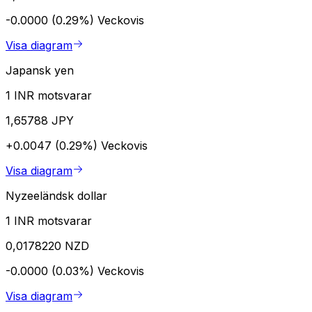
-0.0000 (0.29%)
Veckovis
Visa diagram
Japansk yen
1 INR motsvarar
1,65788 JPY
+0.0047 (0.29%)
Veckovis
Visa diagram
Nyzeeländsk dollar
1 INR motsvarar
0,0178220 NZD
-0.0000 (0.03%)
Veckovis
Visa diagram