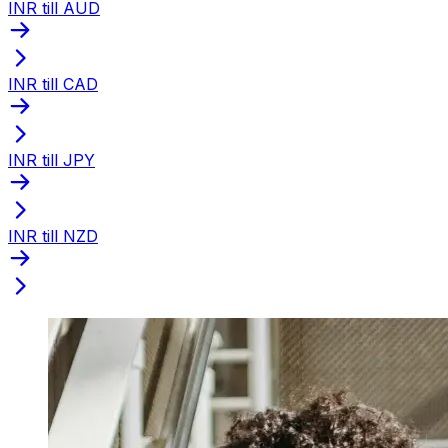
INR till AUD
INR till CAD
INR till JPY
INR till NZD