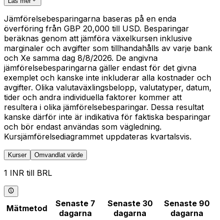
Läs mer
Jämförelsebesparingarna baseras på en enda
överföring från GBP 20,000 till USD. Besparingar
beräknas genom att jämföra växelkursen inklusive
marginaler och avgifter som tillhandahålls av varje bank
och Xe samma dag 8/8/2026. De angivna
jämförelsebesparingarna gäller endast för det givna
exemplet och kanske inte inkluderar alla kostnader och
avgifter. Olika valutaväxlingsbelopp, valutatyper, datum,
tider och andra individuella faktorer kommer att
resultera i olika jämförelsebesparingar. Dessa resultat
kanske därför inte är indikativa för faktiska besparingar
och bör endast användas som vägledning.
Kursjämförelsediagrammet uppdateras kvartalsvis.
Kurser
Omvandlat värde
1 INR till BRL
Senaste 7
Senaste 30
Senaste 90
Mätmetod
dagarna
dagarna
dagarna