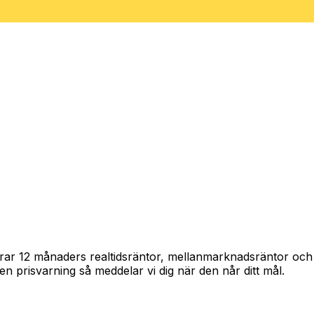
pårar 12 månaders realtidsräntor, mellanmarknadsräntor oc
in en prisvarning så meddelar vi dig när den når ditt mål.