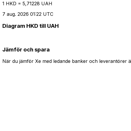
1 HKD = 5,71228 UAH
7 aug. 2026 01:22 UTC
Diagram HKD till UAH
Jämför och spara
När du jämför Xe med ledande banker och leverantörer är 