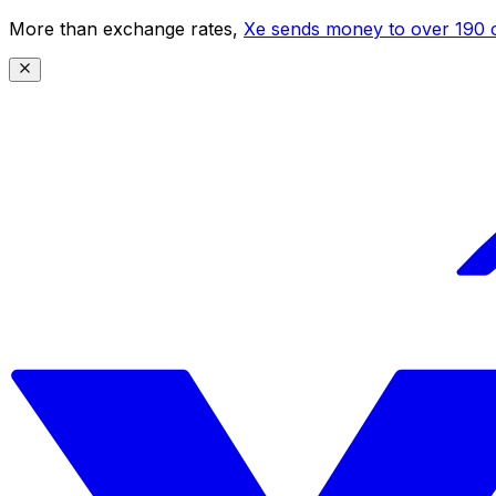
More than exchange rates,
Xe sends money to over 190 c