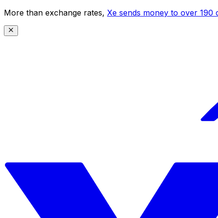
More than exchange rates,
Xe sends money to over 190 c