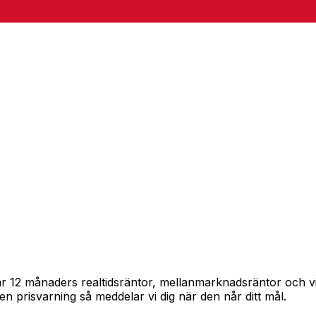
pårar 12 månaders realtidsräntor, mellanmarknadsräntor och
in en prisvarning så meddelar vi dig när den når ditt mål.