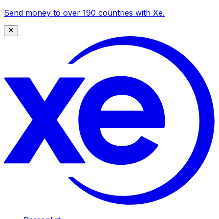
Send money to over 190 countries with Xe.