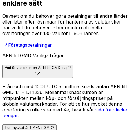
enklare sätt
Oavsett om du behöver göra betalningar till andra länder
eller letar efter lösningar för hantering av valutarisker
har vi det du behöver. Planera internationella
överföringar över 130 valutor i 190+ länder.
Företagsbetalningar
AFN till GMD Vanliga frågor
Vad är växelkursen AFN till GMD idag?
Från och med 15:01 UTC är mittmarknadsräntan AFN till
GMD ؋1 = D1.1226. Mellanmarknadskursen är
mittpunkten mellan köp- och försäljningspriser på
globala valutamarknader. För att se hur mycket denna
överföring skulle vara med Xe, besök vår
sida för skicka
pengar
.
Hur mycket är 1 AFN i GMD?