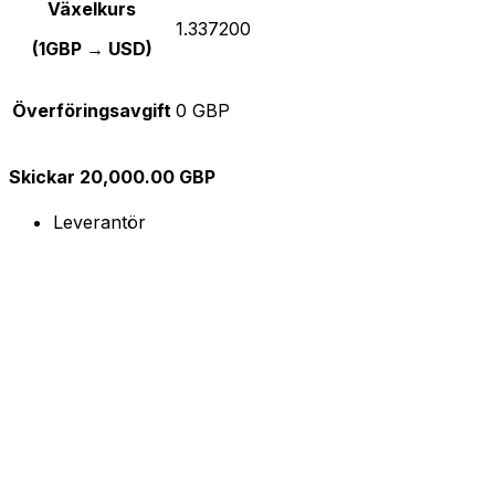
Växelkurs
1.337200
(1GBP → USD)
Överföringsavgift
0 GBP
Skickar 20,000.00 GBP
Leverantör