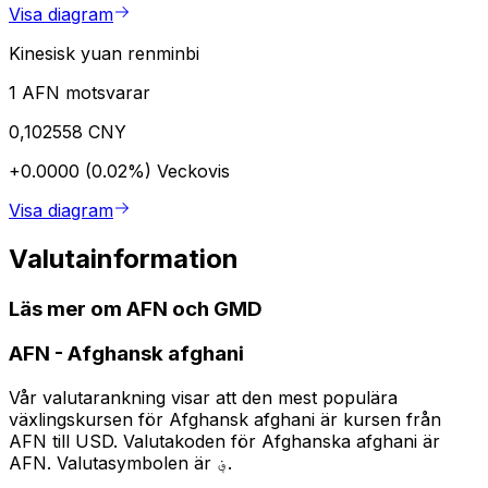
Visa diagram
Kinesisk yuan renminbi
1 AFN motsvarar
0,102558 CNY
+0.0000 (0.02%)
Veckovis
Visa diagram
Valutainformation
Läs mer om AFN och GMD
AFN
-
Afghansk afghani
Vår valutarankning visar att den mest populära
växlingskursen för Afghansk afghani är kursen från
AFN till USD. Valutakoden för Afghanska afghani är
AFN. Valutasymbolen är ؋.