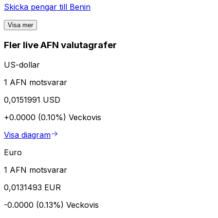
Skicka pengar till
Benin
Visa mer
Fler live AFN valutagrafer
US-dollar
1 AFN motsvarar
0,0151991 USD
+0.0000 (0.10%)
Veckovis
Visa diagram
Euro
1 AFN motsvarar
0,0131493 EUR
-0.0000 (0.13%)
Veckovis