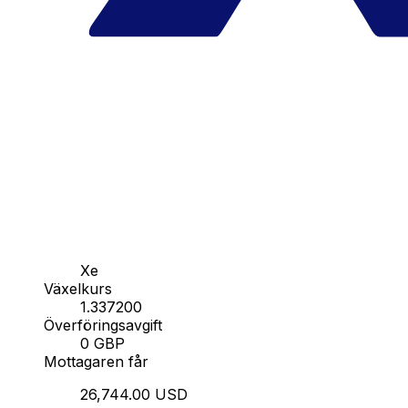
Xe
Växelkurs
1.337200
Överföringsavgift
0 GBP
Mottagaren får
26,744.00 USD