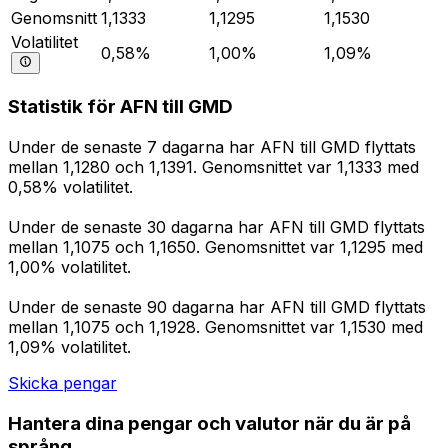
Genomsnitt
1,1333
1,1295
1,1530
Volatilitet
0,58%
1,00%
1,09%
Statistik för AFN till GMD
Under de senaste 7 dagarna har AFN till GMD flyttats
mellan 1,1280 och 1,1391. Genomsnittet var 1,1333 med
0,58% volatilitet.
Under de senaste 30 dagarna har AFN till GMD flyttats
mellan 1,1075 och 1,1650. Genomsnittet var 1,1295 med
1,00% volatilitet.
Under de senaste 90 dagarna har AFN till GMD flyttats
mellan 1,1075 och 1,1928. Genomsnittet var 1,1530 med
1,09% volatilitet.
Skicka pengar
Hantera dina pengar och valutor när du är på
språng