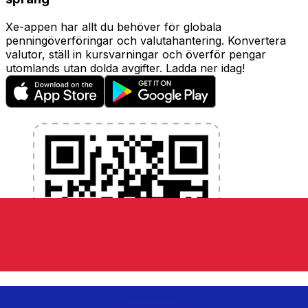
Xe-appen har allt du behöver för globala
penningöverföringar och valutahantering. Konvertera
valutor, ställ in kursvarningar och överför pengar
utomlands utan dolda avgifter. Ladda ner idag!