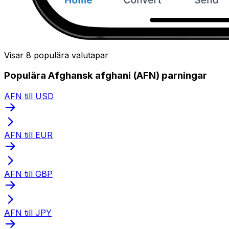
Visar 8 populära valutapar
Populära Afghansk afghani (AFN) parningar
AFN till USD
AFN till EUR
AFN till GBP
AFN till JPY