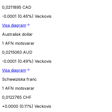
0,0211895 CAD
-0.0001 (0.46%)
Veckovis
Visa diagram
Australisk dollar
1 AFN motsvarar
0,0215063 AUD
-0.0001 (0.49%)
Veckovis
Visa diagram
Schweiziska franc
1 AFN motsvarar
0,0122785 CHF
+0.0000 (0.11%)
Veckovis