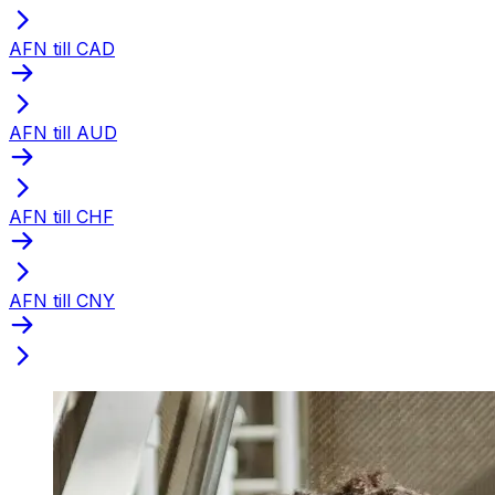
AFN till CAD
AFN till AUD
AFN till CHF
AFN till CNY