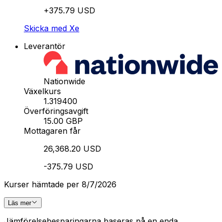
+375.79 USD
Skicka med Xe
Leverantör
Nationwide
Växelkurs
1.319400
Överföringsavgift
15.00 GBP
Mottagaren får
26,368.20 USD
-375.79 USD
Kurser hämtade per 8/7/2026
Läs mer
Jämförelsebesparingarna baseras på en enda