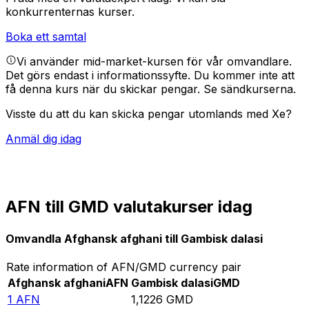
konkurrenternas kurser.
Boka ett samtal
Vi använder mid-market-kursen för vår omvandlare.
Det görs endast i informationssyfte. Du kommer inte att
få denna kurs när du skickar pengar.
Se sändkurserna.
Visste du att du kan skicka pengar utomlands med Xe?
Anmäl dig idag
AFN till GMD valutakurser idag
Omvandla Afghansk afghani till Gambisk dalasi
Rate information of AFN/GMD currency pair
Afghansk afghani
AFN
Gambisk dalasi
GMD
1
AFN
1,1226
GMD