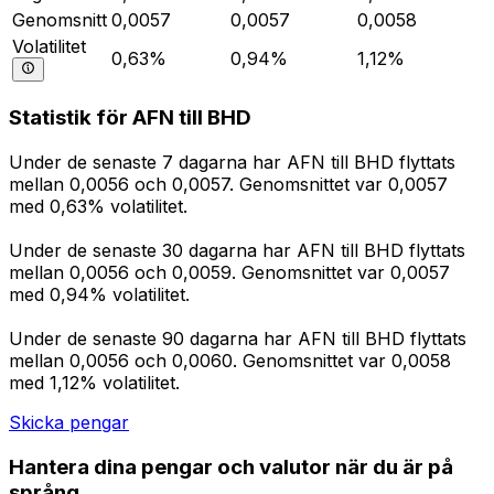
Genomsnitt
0,0057
0,0057
0,0058
Volatilitet
0,63%
0,94%
1,12%
Statistik för AFN till BHD
Under de senaste 7 dagarna har AFN till BHD flyttats
mellan 0,0056 och 0,0057. Genomsnittet var 0,0057
med 0,63% volatilitet.
Under de senaste 30 dagarna har AFN till BHD flyttats
mellan 0,0056 och 0,0059. Genomsnittet var 0,0057
med 0,94% volatilitet.
Under de senaste 90 dagarna har AFN till BHD flyttats
mellan 0,0056 och 0,0060. Genomsnittet var 0,0058
med 1,12% volatilitet.
Skicka pengar
Hantera dina pengar och valutor när du är på
språng