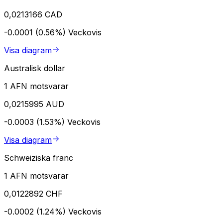
0,0213166 CAD
-0.0001 (0.56%)
Veckovis
Visa diagram
Australisk dollar
1 AFN motsvarar
0,0215995 AUD
-0.0003 (1.53%)
Veckovis
Visa diagram
Schweiziska franc
1 AFN motsvarar
0,0122892 CHF
-0.0002 (1.24%)
Veckovis