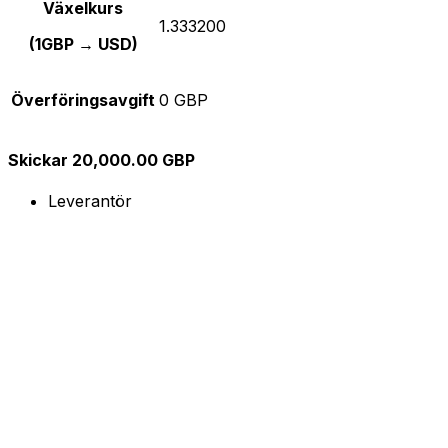
Växelkurs
1.333200
(1GBP → USD)
Överföringsavgift
0 GBP
Skickar 20,000.00 GBP
Leverantör