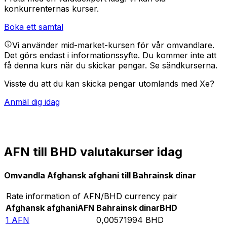
konkurrenternas kurser.
Boka ett samtal
Vi använder mid-market-kursen för vår omvandlare.
Det görs endast i informationssyfte. Du kommer inte att
få denna kurs när du skickar pengar.
Se sändkurserna.
Visste du att du kan skicka pengar utomlands med Xe?
Anmäl dig idag
AFN till BHD valutakurser idag
Omvandla Afghansk afghani till Bahrainsk dinar
Rate information of AFN/BHD currency pair
Afghansk afghani
AFN
Bahrainsk dinar
BHD
1
AFN
0,00571994
BHD