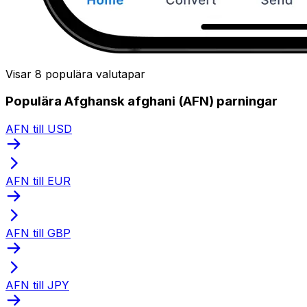
Visar 8 populära valutapar
Populära Afghansk afghani (AFN) parningar
AFN till USD
AFN till EUR
AFN till GBP
AFN till JPY