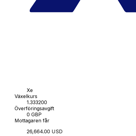
Xe
Växelkurs
1.333200
Överföringsavgift
0 GBP
Mottagaren får
26,664.00 USD