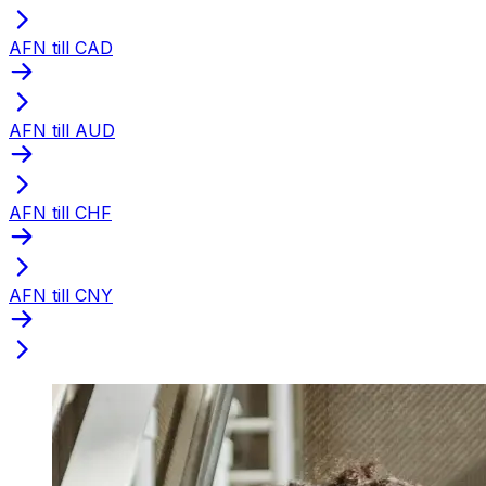
AFN till CAD
AFN till AUD
AFN till CHF
AFN till CNY