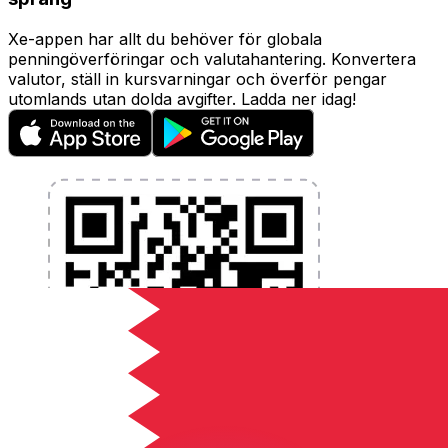
Xe-appen har allt du behöver för globala
penningöverföringar och valutahantering. Konvertera
valutor, ställ in kursvarningar och överför pengar
utomlands utan dolda avgifter. Ladda ner idag!