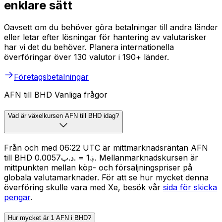
enklare sätt
Oavsett om du behöver göra betalningar till andra länder
eller letar efter lösningar för hantering av valutarisker
har vi det du behöver. Planera internationella
överföringar över 130 valutor i 190+ länder.
Företagsbetalningar
AFN till BHD Vanliga frågor
Vad är växelkursen AFN till BHD idag?
Från och med 06:22 UTC är mittmarknadsräntan AFN
till BHD ؋1 = .د.ب0.0057. Mellanmarknadskursen är
mittpunkten mellan köp- och försäljningspriser på
globala valutamarknader. För att se hur mycket denna
överföring skulle vara med Xe, besök vår
sida för skicka
pengar
.
Hur mycket är 1 AFN i BHD?