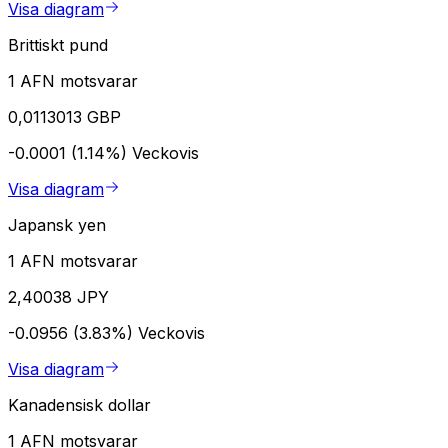
Visa diagram
Brittiskt pund
1 AFN motsvarar
0,0113013 GBP
-0.0001 (1.14%)
Veckovis
Visa diagram
Japansk yen
1 AFN motsvarar
2,40038 JPY
-0.0956 (3.83%)
Veckovis
Visa diagram
Kanadensisk dollar
1 AFN motsvarar