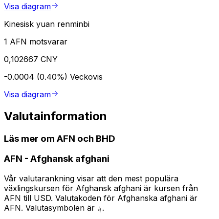
Visa diagram
Kinesisk yuan renminbi
1 AFN motsvarar
0,102667 CNY
-0.0004 (0.40%)
Veckovis
Visa diagram
Valutainformation
Läs mer om AFN och BHD
AFN
-
Afghansk afghani
Vår valutarankning visar att den mest populära
växlingskursen för Afghansk afghani är kursen från
AFN till USD. Valutakoden för Afghanska afghani är
AFN. Valutasymbolen är ؋.