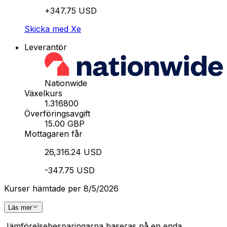
+347.75 USD
Skicka med Xe
Leverantör
Nationwide
Växelkurs
1.316800
Överföringsavgift
15.00 GBP
Mottagaren får
26,316.24 USD
-347.75 USD
Kurser hämtade per 8/5/2026
Läs mer
Jämförelsebesparingarna baseras på en enda