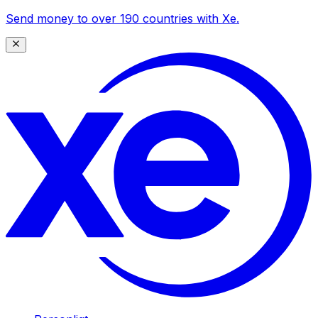
Send money to over 190 countries with Xe.