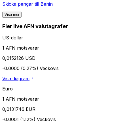
Skicka pengar till
Benin
Visa mer
Fler live AFN valutagrafer
US-dollar
1 AFN motsvarar
0,0152126 USD
-0.0000 (0.27%)
Veckovis
Visa diagram
Euro
1 AFN motsvarar
0,0131746 EUR
-0.0001 (1.12%)
Veckovis