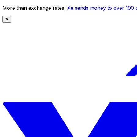
More than exchange rates,
Xe sends money to over 190 c