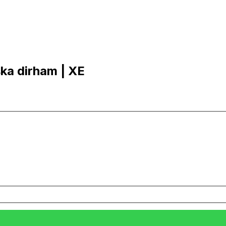
iska dirham | XE