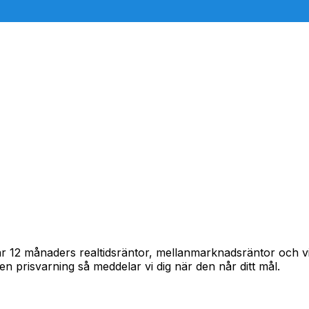
pårar 12 månaders realtidsräntor, mellanmarknadsräntor och
in en prisvarning så meddelar vi dig när den når ditt mål.