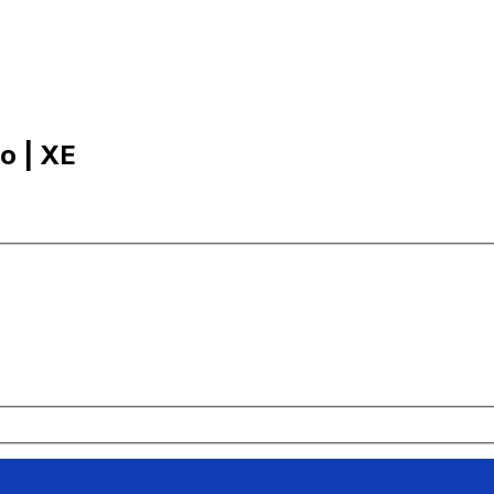
no | XE