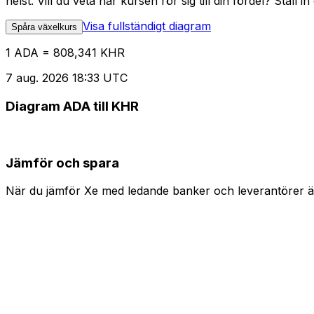
helst. Vill du veta när kursen rör sig till din fördel? Ställ 
Visa fullständigt diagram
Spåra växelkurs
1 ADA = 808,341 KHR
7 aug. 2026 18:33 UTC
Diagram ADA till KHR
Jämför och spara
När du jämför Xe med ledande banker och leverantörer är 