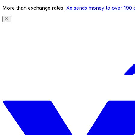
More than exchange rates,
Xe sends money to over 190 c