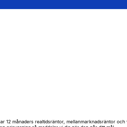
pårar 12 månaders realtidsräntor, mellanmarknadsräntor oc