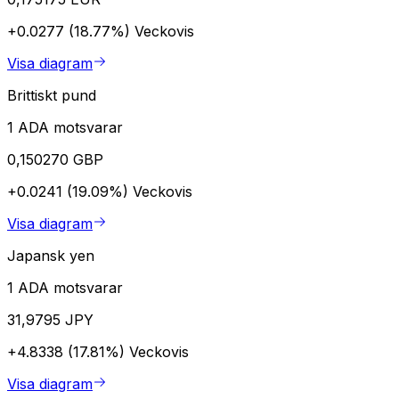
+0.0277 (18.77%)
Veckovis
Visa diagram
Brittiskt pund
1 ADA motsvarar
0,150270 GBP
+0.0241 (19.09%)
Veckovis
Visa diagram
Japansk yen
1 ADA motsvarar
31,9795 JPY
+4.8338 (17.81%)
Veckovis
Visa diagram