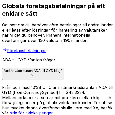
Globala företagsbetalningar på ett
enklare sätt
Oavsett om du behöver göra betalningar till andra länder
eller letar efter lösningar för hantering av valutarisker
har vi det du behöver. Planera internationella
överföringar över 130 valutor i 190+ länder.
Företagsbetalningar
ADA till GYD Vanliga frågor
Vad är växelkursen ADA till GYD idag?
Från och med 10:38 UTC är mittmarknadsräntan ADA till
GYD {fromCurrencySymbol}1 = $42.3224.
Mellanmarknadskursen är mittpunkten mellan köp- och
försäljningspriser på globala valutamarknader. För att se
hur mycket denna överföring skulle vara med Xe, besök
vår
sida för skicka pengar
.