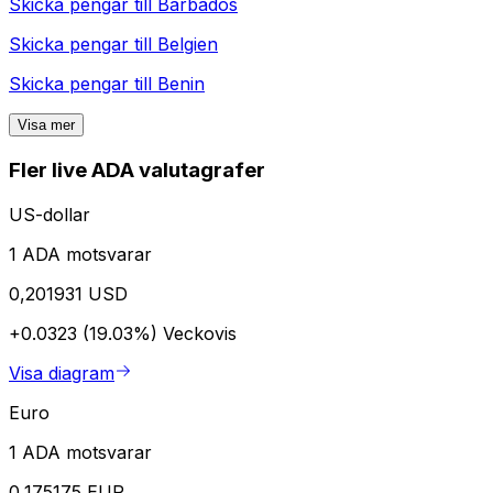
Skicka pengar till
Barbados
Skicka pengar till
Belgien
Skicka pengar till
Benin
Visa mer
Fler live ADA valutagrafer
US-dollar
1 ADA motsvarar
0,201931 USD
+0.0323 (19.03%)
Veckovis
Visa diagram
Euro
1 ADA motsvarar
0,175175 EUR