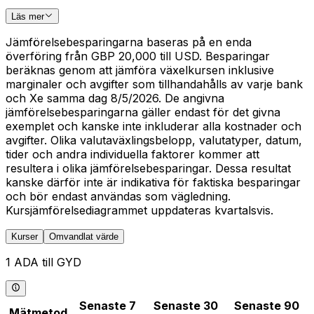
Läs mer
Jämförelsebesparingarna baseras på en enda
överföring från GBP 20,000 till USD. Besparingar
beräknas genom att jämföra växelkursen inklusive
marginaler och avgifter som tillhandahålls av varje bank
och Xe samma dag 8/5/2026. De angivna
jämförelsebesparingarna gäller endast för det givna
exemplet och kanske inte inkluderar alla kostnader och
avgifter. Olika valutaväxlingsbelopp, valutatyper, datum,
tider och andra individuella faktorer kommer att
resultera i olika jämförelsebesparingar. Dessa resultat
kanske därför inte är indikativa för faktiska besparingar
och bör endast användas som vägledning.
Kursjämförelsediagrammet uppdateras kvartalsvis.
Kurser
Omvandlat värde
1 ADA till GYD
Senaste 7
Senaste 30
Senaste 90
Mätmetod