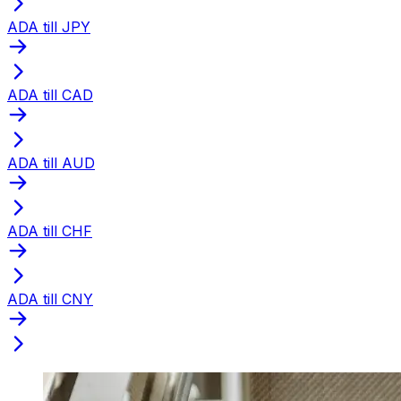
ADA till JPY
ADA till CAD
ADA till AUD
ADA till CHF
ADA till CNY