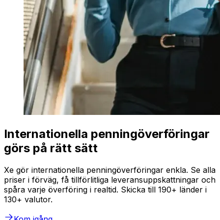
Internationella penningöverföringar
görs på rätt sätt
Xe gör internationella penningöverföringar enkla. Se alla
priser i förväg, få tillförlitliga leveransuppskattningar och
spåra varje överföring i realtid. Skicka till 190+ länder i
130+ valutor.
Kom igång