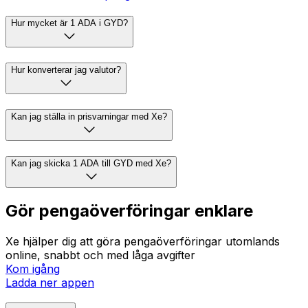
Hur mycket är 1 ADA i GYD?
Hur konverterar jag valutor?
Kan jag ställa in prisvarningar med Xe?
Kan jag skicka 1 ADA till GYD med Xe?
Gör pengaöverföringar enklare
Xe hjälper dig att göra pengaöverföringar utomlands
online, snabbt och med låga avgifter
Kom igång
Ladda ner appen