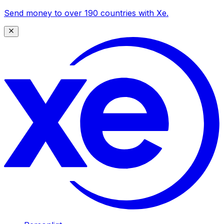
Send money to over 190 countries with Xe.