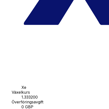
Xe
Växelkurs
1.333200
Överföringsavgift
0 GBP