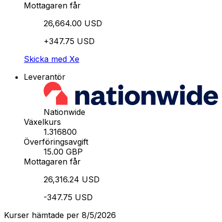
Mottagaren får
26,664.00 USD
+347.75 USD
Skicka med Xe
Leverantör
Nationwide
Växelkurs
1.316800
Överföringsavgift
15.00 GBP
Mottagaren får
26,316.24 USD
-347.75 USD
Kurser hämtade per 8/5/2026