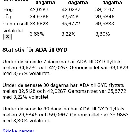
dagarna
dagarna
dagarna
Hög
42,0287
42,0287
59,0667
Låg
34,9786
32,5128
29,9846
Genomsnitt
38,6828
35,6772
39,9883
Volatilitet
3,66%
3,22%
3,80%
Statistik för ADA till GYD
Under de senaste 7 dagarna har ADA till GYD flyttats
mellan 34,9786 och 42,0287. Genomsnittet var 38,6828
med 3,66% volatilitet.
Under de senaste 30 dagarna har ADA till GYD flyttats
mellan 32,5128 och 42,0287. Genomsnittet var 35,6772
med 3,22% volatilitet.
Under de senaste 90 dagarna har ADA till GYD flyttats
mellan 29,9846 och 59,0667. Genomsnittet var 39,9883
med 3,80% volatilitet.
Skicka pengar