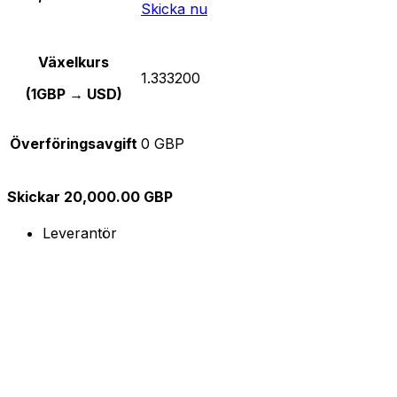
Skicka nu
Växelkurs
1.333200
(1GBP → USD)
Överföringsavgift
0 GBP
Skickar 20,000.00 GBP
Leverantör