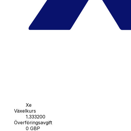
Xe
Växelkurs
1.333200
Överföringsavgift
0 GBP