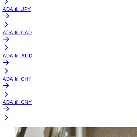
ADA till JPY
ADA till CAD
ADA till AUD
ADA till CHF
ADA till CNY