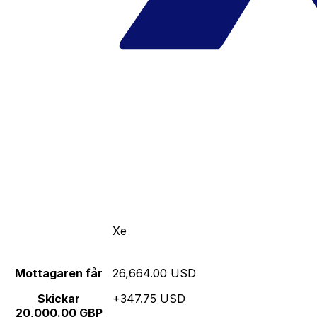
Xe
Mottagaren får
26,664.00 USD
Skickar
+347.75 USD
20,000.00 GBP