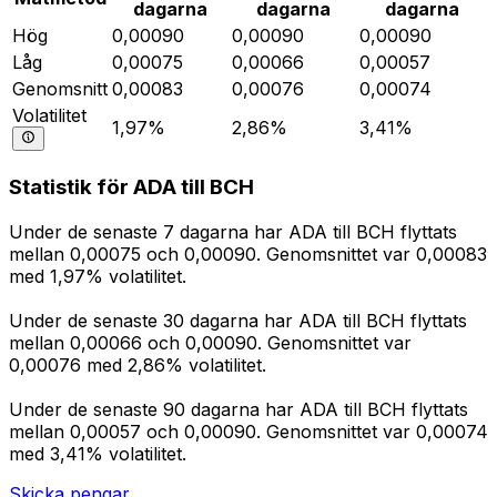
dagarna
dagarna
dagarna
Hög
0,00090
0,00090
0,00090
Låg
0,00075
0,00066
0,00057
Genomsnitt
0,00083
0,00076
0,00074
Volatilitet
1,97%
2,86%
3,41%
Statistik för ADA till BCH
Under de senaste 7 dagarna har ADA till BCH flyttats
mellan 0,00075 och 0,00090. Genomsnittet var 0,00083
med 1,97% volatilitet.
Under de senaste 30 dagarna har ADA till BCH flyttats
mellan 0,00066 och 0,00090. Genomsnittet var
0,00076 med 2,86% volatilitet.
Under de senaste 90 dagarna har ADA till BCH flyttats
mellan 0,00057 och 0,00090. Genomsnittet var 0,00074
med 3,41% volatilitet.
Skicka pengar