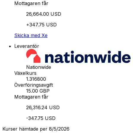
Mottagaren får
26,664.00 USD
+347.75 USD
Skicka med Xe
Leverantör
Nationwide
Växelkurs
1.316800
Överföringsavgift
15.00 GBP
Mottagaren får
26,316.24 USD
-347.75 USD
Kurser hämtade per 8/5/2026