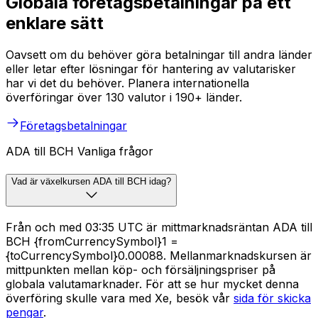
Globala företagsbetalningar på ett
enklare sätt
Oavsett om du behöver göra betalningar till andra länder
eller letar efter lösningar för hantering av valutarisker
har vi det du behöver. Planera internationella
överföringar över 130 valutor i 190+ länder.
Företagsbetalningar
ADA till BCH Vanliga frågor
Vad är växelkursen ADA till BCH idag?
Från och med 03:35 UTC är mittmarknadsräntan ADA till
BCH {fromCurrencySymbol}1 =
{toCurrencySymbol}0.00088. Mellanmarknadskursen är
mittpunkten mellan köp- och försäljningspriser på
globala valutamarknader. För att se hur mycket denna
överföring skulle vara med Xe, besök vår
sida för skicka
pengar
.