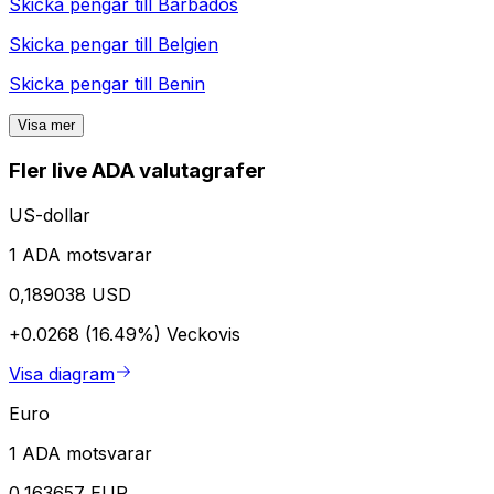
Skicka pengar till
Barbados
Skicka pengar till
Belgien
Skicka pengar till
Benin
Visa mer
Fler live ADA valutagrafer
US-dollar
1 ADA motsvarar
0,189038 USD
+0.0268 (16.49%)
Veckovis
Visa diagram
Euro
1 ADA motsvarar
0,163657 EUR