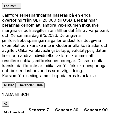
Läs mer
Jämförelsebesparingarna baseras på en enda
överföring från GBP 20,000 till USD. Besparingar
beräknas genom att jämföra växelkursen inklusive
marginaler och avgifter som tillhandahålls av varje bank
och Xe samma dag 8/5/2026. De angivna
jämförelsebesparingarna gäller endast för det givna
exemplet och kanske inte inkluderar alla kostnader och
avgifter. Olika valutaväxlingsbelopp, valutatyper, datum,
tider och andra individuella faktorer kommer att
resultera i olika jämförelsebesparingar. Dessa resultat
kanske därför inte är indikativa för faktiska besparingar
och bör endast användas som vägledning.
Kursjämförelsediagrammet uppdateras kvartalsvis.
Kurser
Omvandlat värde
1 ADA till BCH
Senaste 7
Senaste 30
Senaste 90
Mätmetod