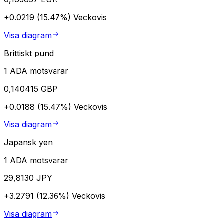
+0.0219 (15.47%)
Veckovis
Visa diagram
Brittiskt pund
1 ADA motsvarar
0,140415 GBP
+0.0188 (15.47%)
Veckovis
Visa diagram
Japansk yen
1 ADA motsvarar
29,8130 JPY
+3.2791 (12.36%)
Veckovis
Visa diagram