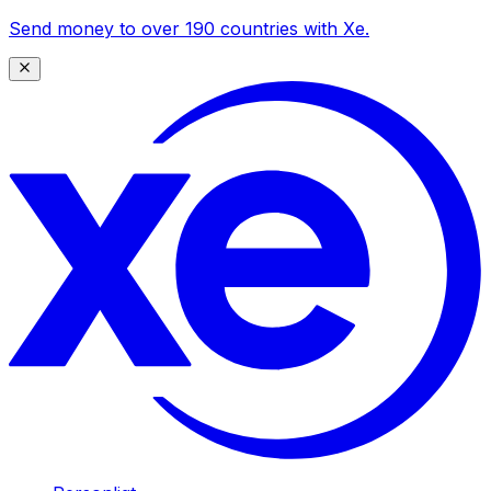
Send money to over 190 countries with Xe.