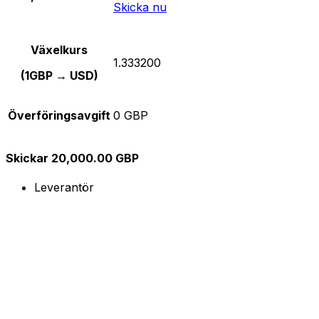
Skicka nu
Växelkurs
1.333200
(1GBP → USD)
Överföringsavgift
0 GBP
Skickar 20,000.00 GBP
Leverantör