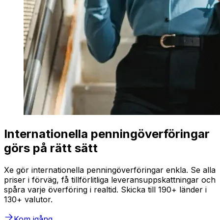
Internationella penningöverföringar
görs på rätt sätt
Xe gör internationella penningöverföringar enkla. Se alla
priser i förväg, få tillförlitliga leveransuppskattningar och
spåra varje överföring i realtid. Skicka till 190+ länder i
130+ valutor.
Kom igång