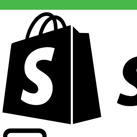
Driver kommersiell information om växlingskurser för fle