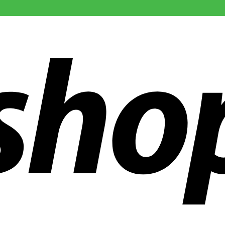
r än 300 företag över hela världen