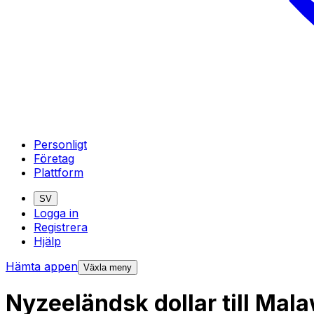
Personligt
Företag
Plattform
SV
Logga in
Registrera
Hjälp
Hämta appen
Växla meny
Nyzeeländsk dollar till Ma