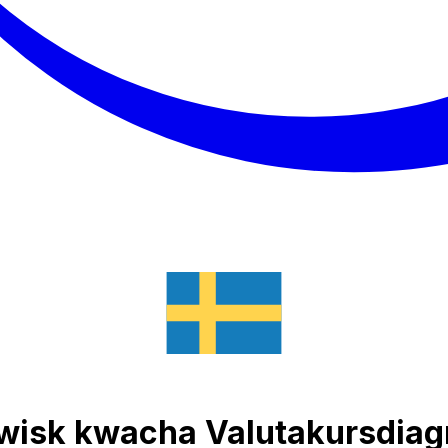
lawisk kwacha Valutakursdia