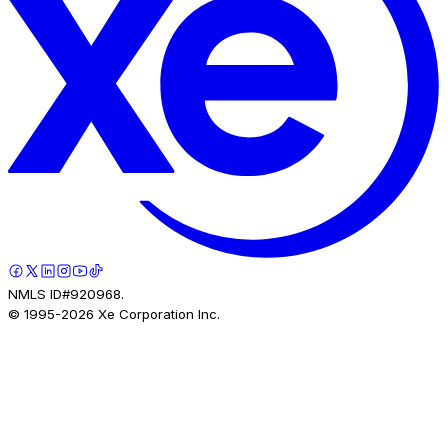
NMLS ID#920968.
© 1995-
2026
Xe Corporation Inc.