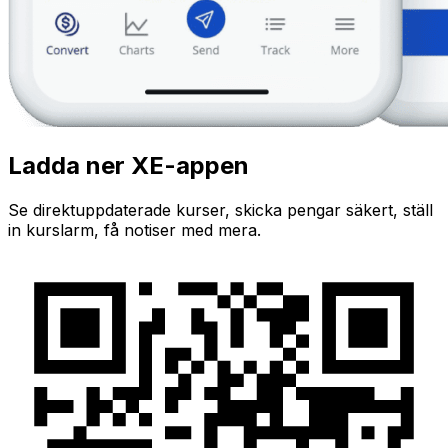
Ladda ner XE-appen
Se direktuppdaterade kurser, skicka pengar säkert, ställ
in kurslarm, få notiser med mera.