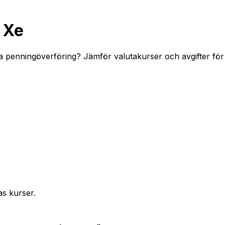
 Xe
la penningöverföring? Jämför valutakurser och avgifter för
as kurser.