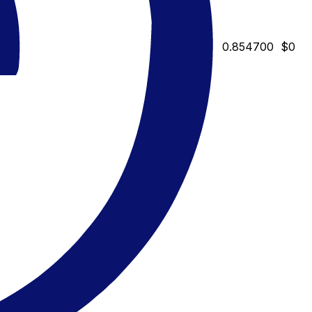
0.854700
$0