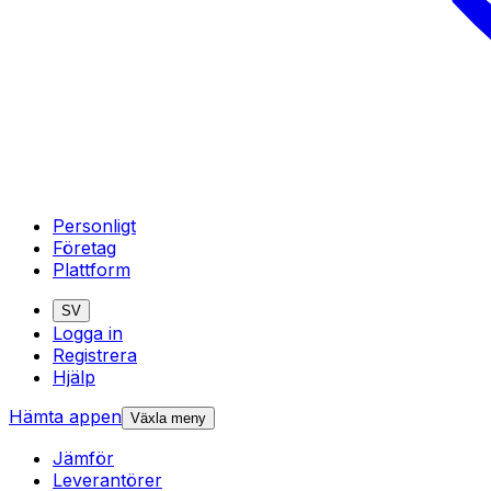
Personligt
Företag
Plattform
SV
Logga in
Registrera
Hjälp
Hämta appen
Växla meny
Jämför
Leverantörer