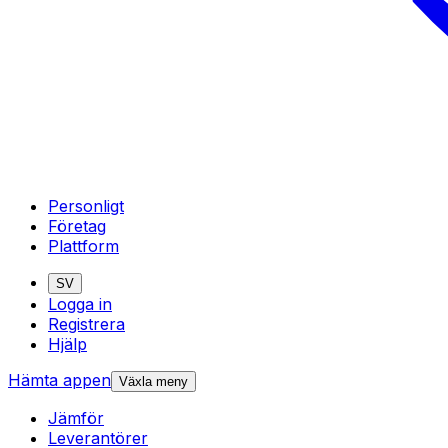
Personligt
Företag
Plattform
SV
Logga in
Registrera
Hjälp
Hämta appen
Växla meny
Jämför
Leverantörer