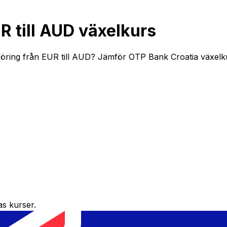
 till AUD växelkurs
ring från EUR till AUD? Jämför OTP Bank Croatia växelkurs
as kurser.