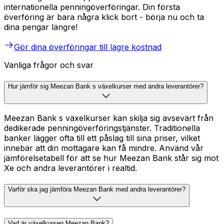
internationella penningöverföringar. Din första
överföring är bara några klick bort - börja nu och ta
dina pengar längre!
Gör dina överföringar till lägre kostnad
Vanliga frågor och svar
Hur jämför sig Meezan Bank s växelkurser med andra leverantörer?
Meezan Bank s växelkurser kan skilja sig avsevärt från
dedikerade penningöverföringstjänster. Traditionella
banker lägger ofta till ett påslag till sina priser, vilket
innebär att din mottagare kan få mindre. Använd vår
jämförelsetabell för att se hur Meezan Bank står sig mot
Xe och andra leverantörer i realtid.
Varför ska jag jämföra Meezan Bank med andra leverantörer?
Vad är växelkursen Meezan Bank?