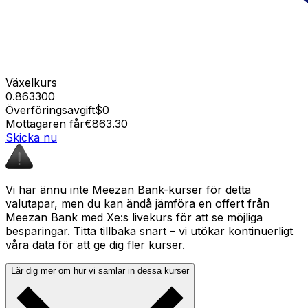
Växelkurs
0.863300
Överföringsavgift
$0
Mottagaren får
€863.30
Skicka nu
Vi har ännu inte Meezan Bank-kurser för detta
valutapar, men du kan ändå jämföra en offert från
Meezan Bank med Xe:s livekurs för att se möjliga
besparingar. Titta tillbaka snart – vi utökar kontinuerligt
våra data för att ge dig fler kurser.
Lär dig mer om hur vi samlar in dessa kurser