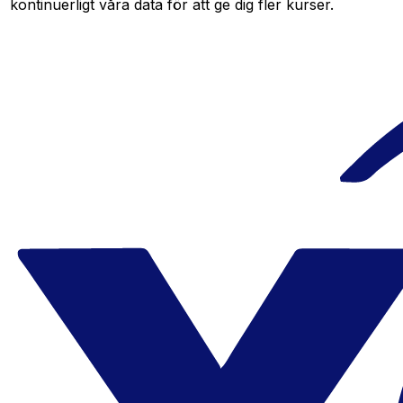
kontinuerligt våra data för att ge dig fler kurser.