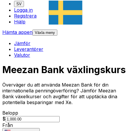
SV
Logga in
Registrera
Hjälp
Hämta appen
Växla meny
Jämför
Leverantörer
Valutor
Meezan Bank växlingskurs
Överväger du att använda Meezan Bank för din
internationella penningöverföring? Jämför Meezan
Bank växelkurser och avgifter för att upptäcka dina
potentiella besparingar med Xe.
Belopp
$
Från