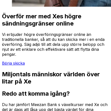
Överför mer med Xes högre
sändningsgränser online
Vi erbjuder högre överföringsgränser online än
traditionella banker, så att du kan skicka mer i en enda
överföring. Säg adjö till att dela upp större belopp och
njut av ett enklare och effektivare sätt att flytta dina
pengar.
Börja skicka
Miljontals människor världen över
litar på Xe
Redo att komma igång?
Du har jämfört Meezan Bank s växelkurser med Xe och
det är dags att låsa upp det bästa värdet för dina