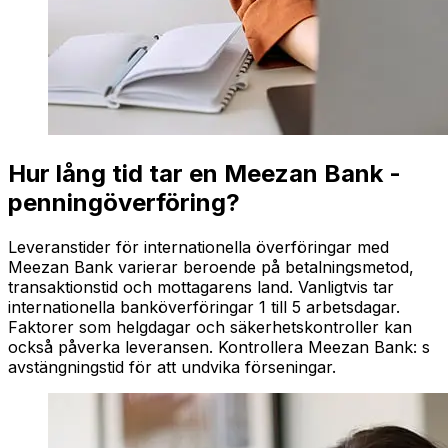
Hur lång tid tar en Meezan Bank -
penningöverföring?
Leveranstider för internationella överföringar med
Meezan Bank varierar beroende på betalningsmetod,
transaktionstid och mottagarens land. Vanligtvis tar
internationella banköverföringar 1 till 5 arbetsdagar.
Faktorer som helgdagar och säkerhetskontroller kan
också påverka leveransen. Kontrollera Meezan Bank: s
avstängningstid för att undvika förseningar.