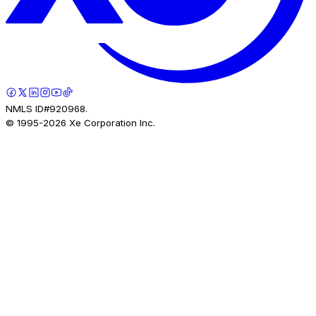
NMLS ID#920968.
© 1995-
2026
Xe Corporation Inc.