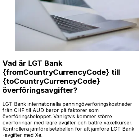
Vad är LGT Bank
{fromCountryCurrencyCode} till
{toCountryCurrencyCode}
överföringsavgifter?
LGT Bank internationella penningöverföringskostnader
från CHF till AUD beror på faktorer som
överföringsbeloppet. Vanligtvis kommer större
överföringar med lägre avgifter och bättre växelkurser.
Kontrollera jämförelsetabellen för att jämföra LGT Bank
-avgifter med Xe.