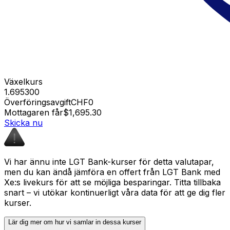
Växelkurs
1.695300
Överföringsavgift
CHF0
Mottagaren får
$1,695.30
Skicka nu
Vi har ännu inte LGT Bank-kurser för detta valutapar,
men du kan ändå jämföra en offert från LGT Bank med
Xe:s livekurs för att se möjliga besparingar. Titta tillbaka
snart – vi utökar kontinuerligt våra data för att ge dig fler
kurser.
Lär dig mer om hur vi samlar in dessa kurser