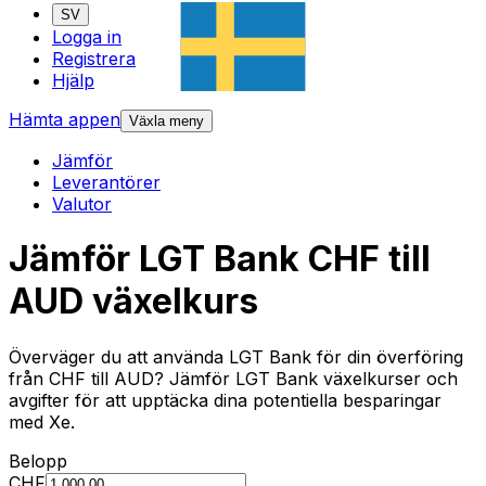
SV
Logga in
Registrera
Hjälp
Hämta appen
Växla meny
Jämför
Leverantörer
Valutor
Jämför LGT Bank CHF till
AUD växelkurs
Överväger du att använda LGT Bank för din överföring
från CHF till AUD? Jämför LGT Bank växelkurser och
avgifter för att upptäcka dina potentiella besparingar
med Xe.
Belopp
CHF