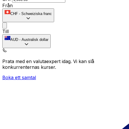
Från
CHF
-
Schweiziska franc
Till
AUD
-
Australisk dollar
Prata med en valutaexpert idag.
Vi kan slå
konkurrenternas kurser.
Boka ett samtal