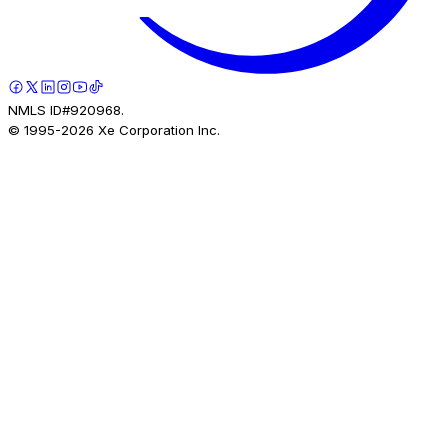
NMLS ID#920968.
© 1995-
2026
Xe Corporation Inc.