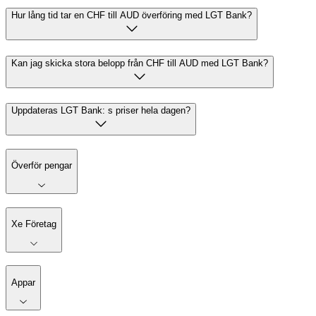
Hur lång tid tar en CHF till AUD överföring med LGT Bank?
Kan jag skicka stora belopp från CHF till AUD med LGT Bank?
Uppdateras LGT Bank: s priser hela dagen?
Överför pengar
Xe Företag
Appar