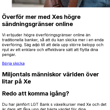
Överför mer med Xes högre
sändningsgränser online
Vi erbjuder högre överföringsgränser online än
traditionella banker, så att du kan skicka mer i en enda
överföring. Säg adjö till att dela upp större belopp och
njut av ett enklare och effektivare sätt att flytta dina
pengar.
Börja skicka
Miljontals människor världen över
litar på Xe
Redo att komma igång?
Du har jämfört LGT Bank s växelkurser med Xe och det
är dags att låsa upp det bästa värdet för dina