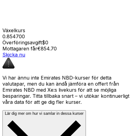
Växelkurs
0.854700
Överföringsavgift
$0
Mottagaren får
€854.70
Skicka nu
Vi har ännu inte Emirates NBD-kurser för detta
valutapar, men du kan ändå jämföra en offert från
Emirates NBD med Xe:s livekurs för att se möjliga
besparingar. Titta tillbaka snart – vi utökar kontinuerligt
våra data för att ge dig fler kurser.
Lär dig mer om hur vi samlar in dessa kurser