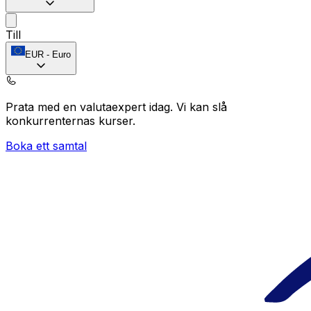
Till
EUR
-
Euro
Prata med en valutaexpert idag.
Vi kan slå
konkurrenternas kurser.
Boka ett samtal