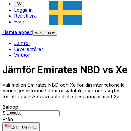
SV
Logga in
Registrera
Hjälp
Hämta appen
Växla meny
Jämför
Leverantörer
Valutor
Jämför Emirates NBD vs Xe
Välj mellan Emirates NBD och Xe för din internationella
penningöverföring? Jämför valutakurser och avgifter
för att upptäcka dina potentiella besparingar med Xe.
Belopp
$
Från
USD
-
US-dollar