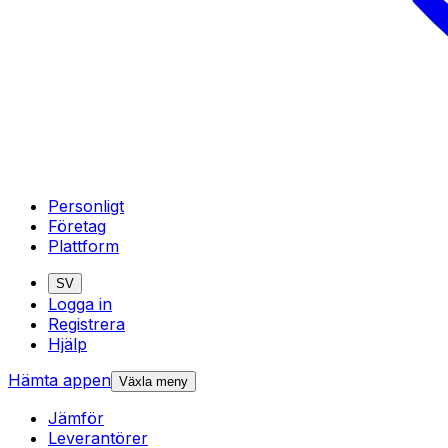
Personligt
Företag
Plattform
SV
Logga in
Registrera
Hjälp
Hämta appen
Växla meny
Jämför
Leverantörer