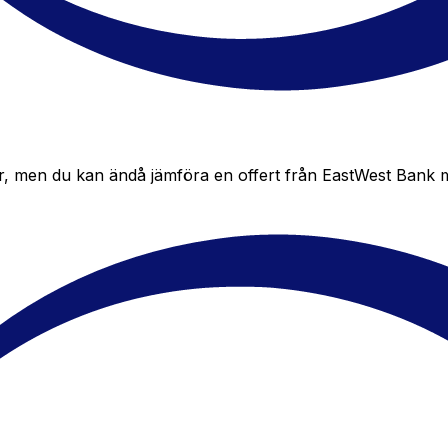
, men du kan ändå jämföra en offert från EastWest Bank med X