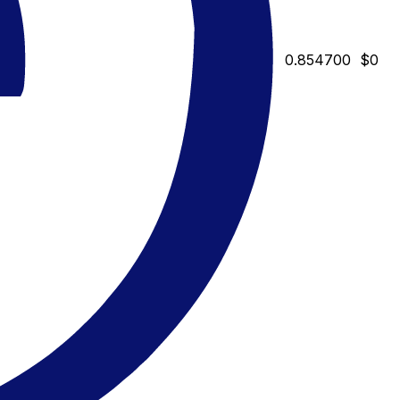
0.854700
$0