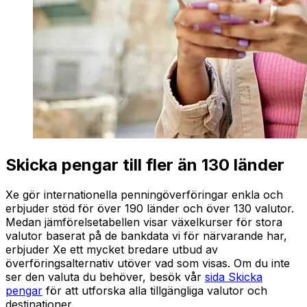
Skicka pengar till fler än 130 länder
Xe gör internationella penningöverföringar enkla och
erbjuder stöd för över 190 länder och över 130 valutor.
Medan jämförelsetabellen visar växelkurser för stora
valutor baserat på de bankdata vi för närvarande har,
erbjuder Xe ett mycket bredare utbud av
överföringsalternativ utöver vad som visas. Om du inte
ser den valuta du behöver, besök vår
sida Skicka
pengar
för att utforska alla tillgängliga valutor och
destinationer.