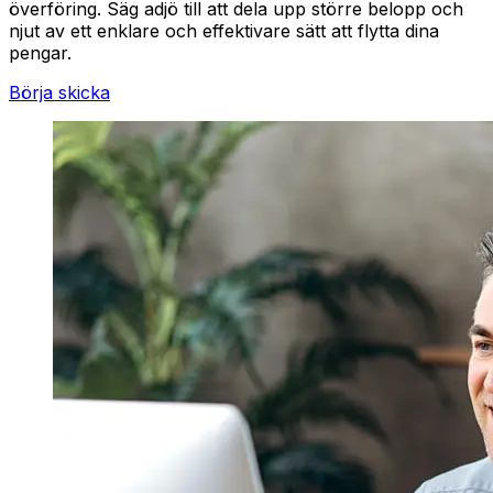
överföring. Säg adjö till att dela upp större belopp och
njut av ett enklare och effektivare sätt att flytta dina
pengar.
Börja skicka