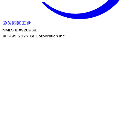
NMLS ID#920968.
© 1995-
2026
Xe Corporation Inc.