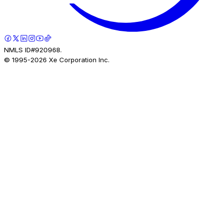
NMLS ID#920968.
© 1995-
2026
Xe Corporation Inc.