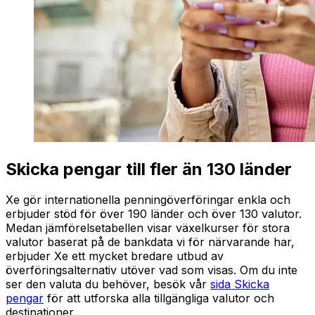
Skicka pengar till fler än 130 länder
Xe gör internationella penningöverföringar enkla och
erbjuder stöd för över 190 länder och över 130 valutor.
Medan jämförelsetabellen visar växelkurser för stora
valutor baserat på de bankdata vi för närvarande har,
erbjuder Xe ett mycket bredare utbud av
överföringsalternativ utöver vad som visas. Om du inte
ser den valuta du behöver, besök vår
sida Skicka
pengar
för att utforska alla tillgängliga valutor och
destinationer.