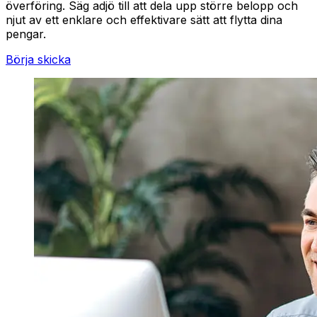
överföring. Säg adjö till att dela upp större belopp och
njut av ett enklare och effektivare sätt att flytta dina
pengar.
Börja skicka