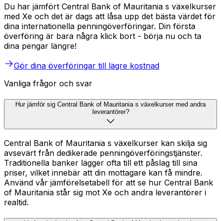
Du har jämfört Central Bank of Mauritania s växelkurser
med Xe och det är dags att låsa upp det bästa värdet för
dina internationella penningöverföringar. Din första
överföring är bara några klick bort - börja nu och ta
dina pengar längre!
Gör dina överföringar till lägre kostnad
Vanliga frågor och svar
Hur jämför sig Central Bank of Mauritania s växelkurser med andra
leverantörer?
Central Bank of Mauritania s växelkurser kan skilja sig
avsevärt från dedikerade penningöverföringstjänster.
Traditionella banker lägger ofta till ett påslag till sina
priser, vilket innebär att din mottagare kan få mindre.
Använd vår jämförelsetabell för att se hur Central Bank
of Mauritania står sig mot Xe och andra leverantörer i
realtid.