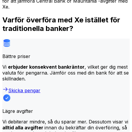
för att jämföra Central Bank of Mauritania -avgifter med
Xe.
Varför överföra med Xe istället för
traditionella banker?
Bättre priser
Vi
erbjuder konsekvent bankräntor
, vilket ger dig mest
valuta för pengarna. Jämför oss med din bank för att se
skillnaden.
Skicka pengar
Lägre avgifter
Vi debiterar mindre, så du sparar mer. Dessutom visar vi
alltid alla avgifter
innan du bekräftar din överföring, så