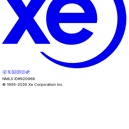
NMLS ID#920968.
© 1995-
2026
Xe Corporation Inc.