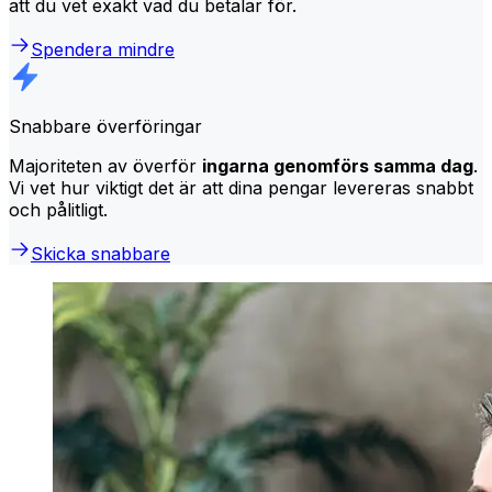
att du vet exakt vad du betalar för.
Spendera mindre
Snabbare överföringar
Majoriteten av överför
ingarna genomförs samma dag
.
Vi vet hur viktigt det är att dina pengar levereras snabbt
och pålitligt.
Skicka snabbare