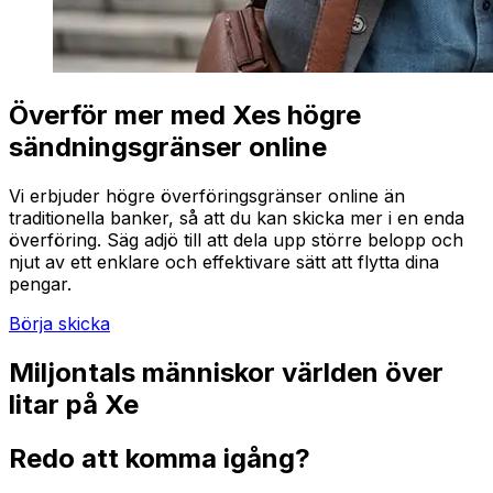
Överför mer med Xes högre
sändningsgränser online
Vi erbjuder högre överföringsgränser online än
traditionella banker, så att du kan skicka mer i en enda
överföring. Säg adjö till att dela upp större belopp och
njut av ett enklare och effektivare sätt att flytta dina
pengar.
Börja skicka
Miljontals människor världen över
litar på Xe
Redo att komma igång?