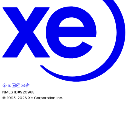
NMLS ID#920968.
© 1995-
2026
Xe Corporation Inc.