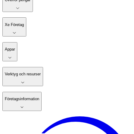
Xe Företag
Appar
Verktyg och resurser
Företagsinformation