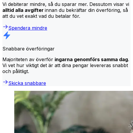
Vi debiterar mindre, så du sparar mer. Dessutom visar vi
alltid alla avgifter
innan du bekräftar din överföring, så
att du vet exakt vad du betalar för.
Spendera mindre
Snabbare överföringar
Majoriteten av överför
ingarna genomförs samma dag
.
Vi vet hur viktigt det är att dina pengar levereras snabbt
och pålitligt.
Skicka snabbare