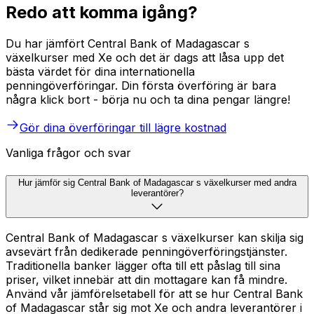
Redo att komma igång?
Du har jämfört Central Bank of Madagascar s
växelkurser med Xe och det är dags att låsa upp det
bästa värdet för dina internationella
penningöverföringar. Din första överföring är bara
några klick bort - börja nu och ta dina pengar längre!
Gör dina överföringar till lägre kostnad
Vanliga frågor och svar
Hur jämför sig Central Bank of Madagascar s växelkurser med andra
leverantörer?
Central Bank of Madagascar s växelkurser kan skilja sig
avsevärt från dedikerade penningöverföringstjänster.
Traditionella banker lägger ofta till ett påslag till sina
priser, vilket innebär att din mottagare kan få mindre.
Använd vår jämförelsetabell för att se hur Central Bank
of Madagascar står sig mot Xe och andra leverantörer i