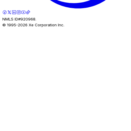
NMLS ID#920968.
© 1995-
2026
Xe Corporation Inc.