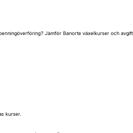
 penningöverföring? Jämför Banorte växelkurser och avgifte
as kurser.