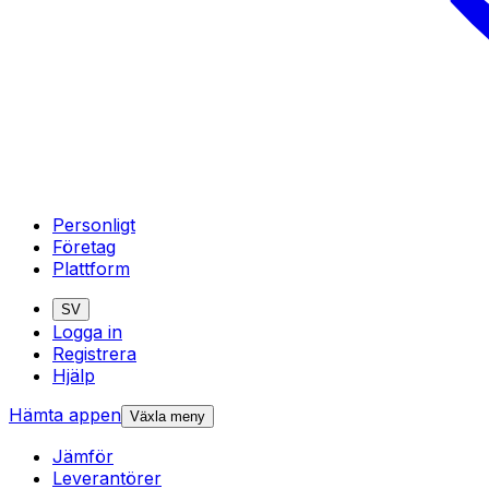
Personligt
Företag
Plattform
SV
Logga in
Registrera
Hjälp
Hämta appen
Växla meny
Jämför
Leverantörer