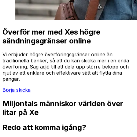
Överför mer med Xes högre
sändningsgränser online
Vi erbjuder högre överföringsgränser online än
traditionella banker, så att du kan skicka mer i en enda
överföring. Säg adjö till att dela upp större belopp och
njut av ett enklare och effektivare sätt att flytta dina
pengar.
Börja skicka
Miljontals människor världen över
litar på Xe
Redo att komma igång?