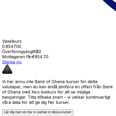
Växelkurs
0.854700
Överföringsavgift
$0
Mottagaren får
€854.70
Skicka nu
Vi har ännu inte Bank of Ghana-kurser för detta
valutapar, men du kan ändå jämföra en offert från Bank
of Ghana med Xe:s livekurs för att se möjliga
besparingar. Titta tillbaka snart – vi utökar kontinuerligt
våra data för att ge dig fler kurser.
Lär dig mer om hur vi samlar in dessa kurser