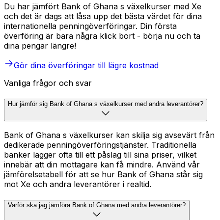
Du har jämfört Bank of Ghana s växelkurser med Xe
och det är dags att låsa upp det bästa värdet för dina
internationella penningöverföringar. Din första
överföring är bara några klick bort - börja nu och ta
dina pengar längre!
Gör dina överföringar till lägre kostnad
Vanliga frågor och svar
Hur jämför sig Bank of Ghana s växelkurser med andra leverantörer?
Bank of Ghana s växelkurser kan skilja sig avsevärt från
dedikerade penningöverföringstjänster. Traditionella
banker lägger ofta till ett påslag till sina priser, vilket
innebär att din mottagare kan få mindre. Använd vår
jämförelsetabell för att se hur Bank of Ghana står sig
mot Xe och andra leverantörer i realtid.
Varför ska jag jämföra Bank of Ghana med andra leverantörer?