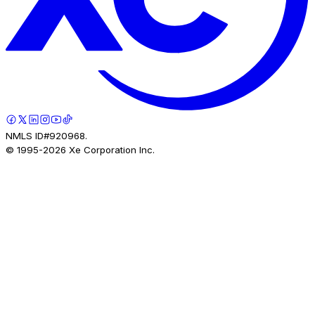
NMLS ID#920968.
© 1995-
2026
Xe Corporation Inc.