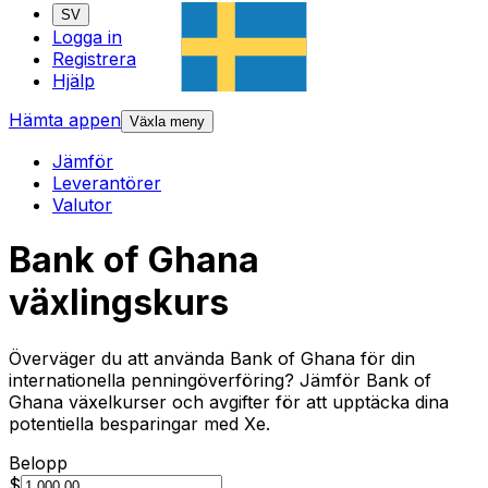
SV
Logga in
Registrera
Hjälp
Hämta appen
Växla meny
Jämför
Leverantörer
Valutor
Bank of Ghana
växlingskurs
Överväger du att använda Bank of Ghana för din
internationella penningöverföring? Jämför Bank of
Ghana växelkurser och avgifter för att upptäcka dina
potentiella besparingar med Xe.
Belopp
$