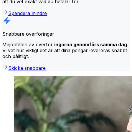
att du vet exakt vad du betalar för.
Spendera mindre
Snabbare överföringar
Majoriteten av överför
ingarna genomförs samma dag
.
Vi vet hur viktigt det är att dina pengar levereras snabbt
och pålitligt.
Skicka snabbare