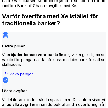
bättre växelkurser. Kontrollera jämförelsetabellen för att
jämföra Bank of Ghana -avgifter med Xe.
Varför överföra med Xe istället för
traditionella banker?
Bättre priser
Vi
erbjuder konsekvent bankräntor
, vilket ger dig mest
valuta för pengarna. Jämför oss med din bank för att se
skillnaden.
Skicka pengar
Lägre avgifter
Vi debiterar mindre, så du sparar mer. Dessutom visar vi
alltid alla avgifter
innan du bekräftar din överföring, så