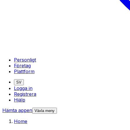
Personligt
Företag
Plattform
SV
Logga in
Registrera
Hjälp
Hämta appen
Växla meny
Home