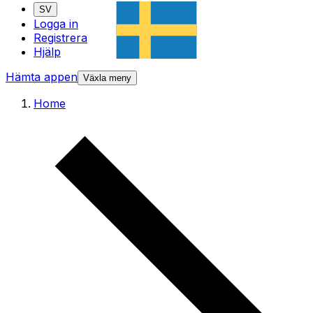
SV
Logga in
Registrera
Hjälp
Hämta appen
Växla meny
Home