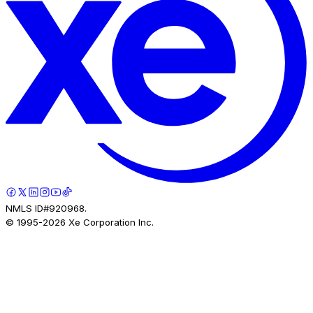
NMLS ID#920968.
© 1995-
2026
Xe Corporation Inc.