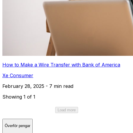
How to Make a Wire Transfer with Bank of America
Xe Consumer
February 28, 2025 - 7 min read
Showing 1 of 1
Load more
Överför pengar