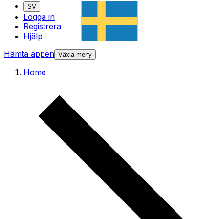
SV
Logga in
Registrera
Hjälp
Hämta appen
Växla meny
Home