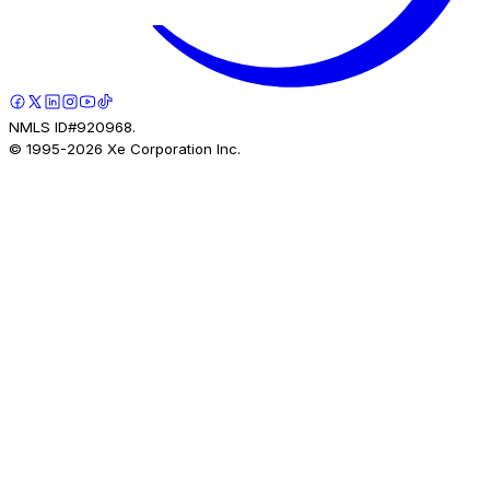
NMLS ID#920968.
© 1995-
2026
Xe Corporation Inc.