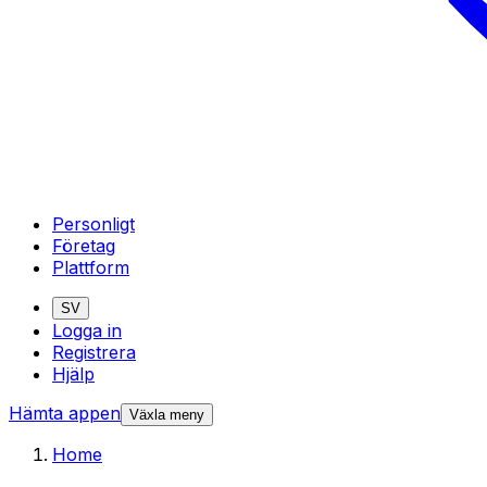
Personligt
Företag
Plattform
SV
Logga in
Registrera
Hjälp
Hämta appen
Växla meny
Home