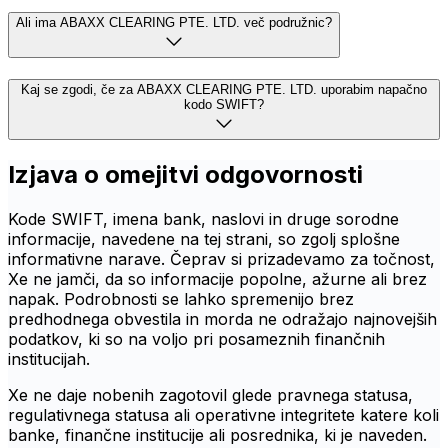
Ali ima ABAXX CLEARING PTE. LTD. več podružnic?
Kaj se zgodi, če za ABAXX CLEARING PTE. LTD. uporabim napačno
kodo SWIFT?
Izjava o omejitvi odgovornosti
Kode SWIFT, imena bank, naslovi in druge sorodne
informacije, navedene na tej strani, so zgolj splošne
informativne narave. Čeprav si prizadevamo za točnost,
Xe ne jamči, da so informacije popolne, ažurne ali brez
napak. Podrobnosti se lahko spremenijo brez
predhodnega obvestila in morda ne odražajo najnovejših
podatkov, ki so na voljo pri posameznih finančnih
institucijah.
Xe ne daje nobenih zagotovil glede pravnega statusa,
regulativnega statusa ali operativne integritete katere koli
banke, finančne institucije ali posrednika, ki je naveden.