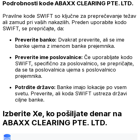
Podrobnosti kode ABAXX CLEARING PTE. LTD.
Pravilne kode SWIFT so ključne za preprečevanje težav
ali zamud pri vaših nakazilih. Preden uporabite kodo
SWIFT, se prepričajte, da:
Preverite banko:
Dvakrat preverite, ali se ime
banke ujema z imenom banke prejemnika.
Preverite ime poslovalnice:
Če uporabljate kodo
SWIFT, specifično za poslovalnico, se prepričajte,
da se ta poslovalnica ujema s poslovalnico
prejemnika.
Potrdite državo:
Banke imajo lokacije po vsem
svetu. Preverite, ali koda SWIFT ustreza državi
ciljne banke.
Izberite Xe, ko pošiljate denar na
ABAXX CLEARING PTE. LTD.