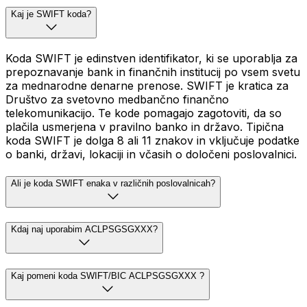
Kaj je SWIFT koda?
Koda SWIFT je edinstven identifikator, ki se uporablja za
prepoznavanje bank in finančnih institucij po vsem svetu
za mednarodne denarne prenose. SWIFT je kratica za
Društvo za svetovno medbančno finančno
telekomunikacijo. Te kode pomagajo zagotoviti, da so
plačila usmerjena v pravilno banko in državo. Tipična
koda SWIFT je dolga 8 ali 11 znakov in vključuje podatke
o banki, državi, lokaciji in včasih o določeni poslovalnici.
Ali je koda SWIFT enaka v različnih poslovalnicah?
Kdaj naj uporabim ACLPSGSGXXX?
Kaj pomeni koda SWIFT/BIC ACLPSGSGXXX ?