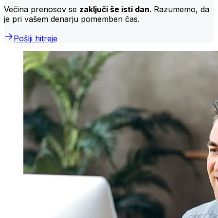
Večina prenosov se
zaključi še isti dan
. Razumemo, da
je pri vašem denarju pomemben čas.
Pošlji hitreje