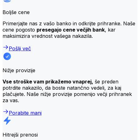
Boljše cene
Primerjajte nas z vašo banko in odkrijte prihranke. Naše
cene pogosto
presegajo cene večjih bank
, kar
maksimizira vrednost vašega nakazila.
Pošlji več
Nižje provizije
Vse stroške vam prikažemo vnaprej,
še preden
potrdite nakazilo, da boste natančno vedeli, za kaj
plačujete. Naše nižje provizije pomenijo večji prihranek
za vas.
Porabite manj
Hitrejši prenosi