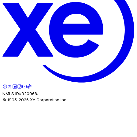
NMLS ID#920968.
© 1995-
2026
Xe Corporation Inc.