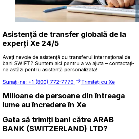
Asistență de transfer globală de la
experți Xe 24/5
Aveți nevoie de asistență cu transferul internațional de
bani SWIFT? Suntem aici pentru a vă ajuta – contactați-
ne astăzi pentru asistență personalizată!
Sunați-ne: +1 (800) 772-7779
Trimiteți cu Xe
Milioane de persoane din întreaga
lume au încredere în Xe
Gata să trimiți bani către ARAB
BANK (SWITZERLAND) LTD?