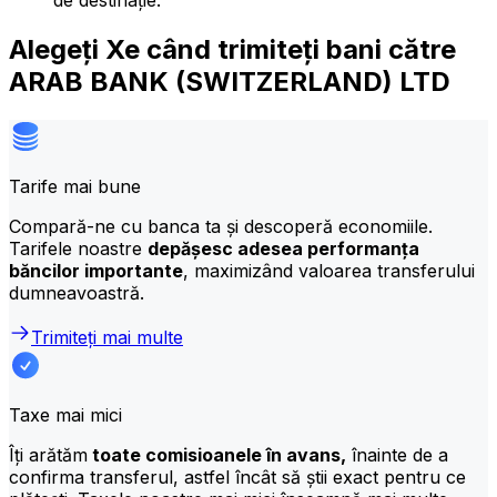
de destinație.
Alegeți Xe când trimiteți bani către
ARAB BANK (SWITZERLAND) LTD
Tarife mai bune
Compară-ne cu banca ta și descoperă economiile.
Tarifele noastre
depășesc adesea performanța
băncilor importante
, maximizând valoarea transferului
dumneavoastră.
Trimiteți mai multe
Taxe mai mici
Îți arătăm
toate comisioanele în avans,
înainte de a
confirma transferul, astfel încât să știi exact pentru ce