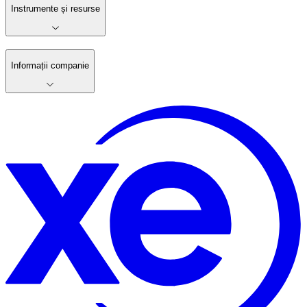
Instrumente și resurse
Informații companie