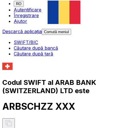
RO
Autentificare
Înregistrare
Ajutor
Descarcă aplicația
Comută meniul
SWIFT/BIC
Căutare după bancă
Căutare după țară
Codul SWIFT al ARAB BANK
(SWITZERLAND) LTD este
ARBSCHZZ XXX