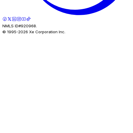
NMLS ID#920968.
© 1995-
2026
Xe Corporation Inc.