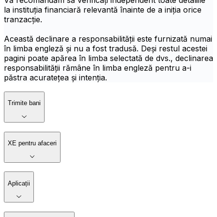
Vă recomandăm să verificați independent toate detaliile
la instituția financiară relevantă înainte de a iniția orice
tranzacție.
Această declinare a responsabilității este furnizată numai
în limba engleză și nu a fost tradusă. Deși restul acestei
pagini poate apărea în limba selectată de dvs., declinarea
responsabilității rămâne în limba engleză pentru a-i
păstra acuratețea și intenția.
Trimite bani
XE pentru afaceri
Aplicații