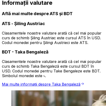
Informații valutare
Află mai multe despre ATS și BDT
ATS
-
Șiling Austriac
Clasamentele noastre valutare arată că cel mai popular
curs de schimb Șiling Austriac este cursul ATS în USD.
Codul monedei pentru Șilingi Austrieci este ATS.
BDT
-
Taka Bengaleză
Clasamentele noastre valutare arată că cel mai popular
curs de schimb Taka Bengaleză este cursul BDT în
USD. Codul monedei pentru Take Bengaleze este BDT.
Simbolul monedei este ৳.
Mai multe informații despre Taka Bengaleză