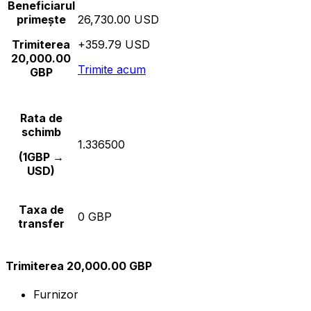
Beneficiarul
primește
26,730.00 USD
Trimiterea
+359.79 USD
20,000.00
Trimite acum
GBP
Rata de
schimb
1.336500
(1GBP →
USD)
Taxa de
0 GBP
transfer
Trimiterea 20,000.00 GBP
Furnizor