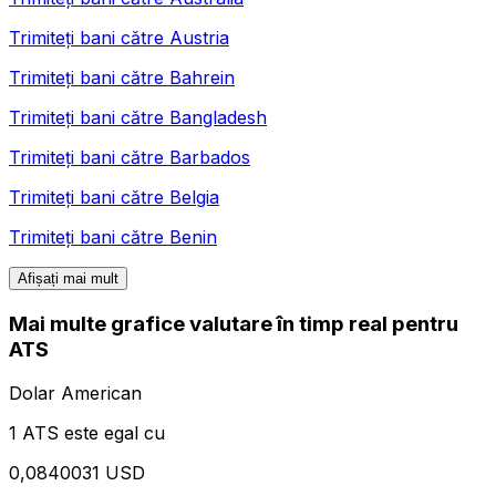
Trimiteți bani către
Austria
Trimiteți bani către
Bahrein
Trimiteți bani către
Bangladesh
Trimiteți bani către
Barbados
Trimiteți bani către
Belgia
Trimiteți bani către
Benin
Afișați mai mult
Mai multe grafice valutare în timp real pentru
ATS
Dolar American
1 ATS este egal cu
0,0840031 USD