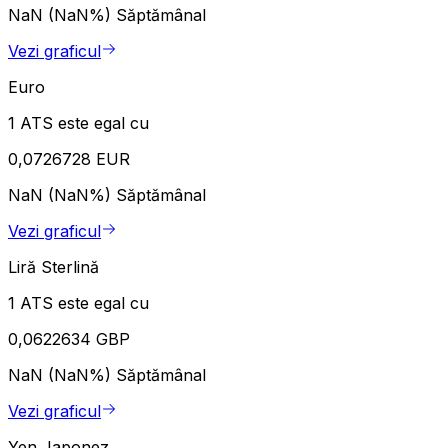
NaN (NaN%)
Săptămânal
Vezi graficul
Euro
1 ATS este egal cu
0,0726728 EUR
NaN (NaN%)
Săptămânal
Vezi graficul
Liră Sterlină
1 ATS este egal cu
0,0622634 GBP
NaN (NaN%)
Săptămânal
Vezi graficul
Yen Japonez