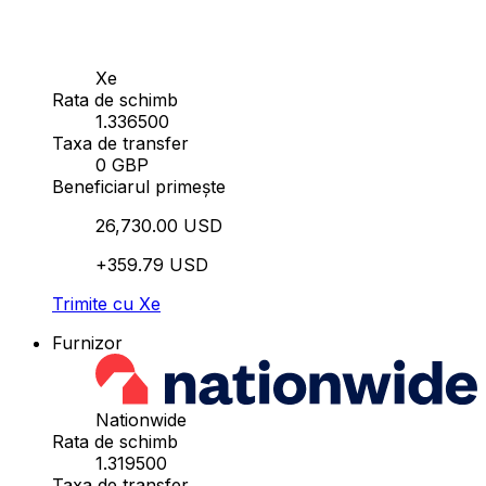
Xe
Rata de schimb
1.336500
Taxa de transfer
0 GBP
Beneficiarul primește
26,730.00 USD
+359.79 USD
Trimite cu Xe
Furnizor
Nationwide
Rata de schimb
1.319500
Taxa de transfer