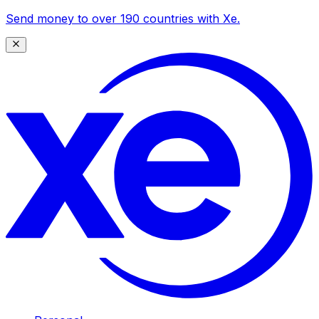
Send money to over 190 countries with Xe.