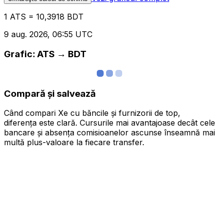
1 ATS = 10,3918 BDT
9 aug. 2026, 06:55 UTC
Grafic: ATS → BDT
Compară și salvează
Când compari Xe cu băncile și furnizorii de top,
diferența este clară. Cursurile mai avantajoase decât cele
bancare și absența comisioanelor ascunse înseamnă mai
multă plus-valoare la fiecare transfer.