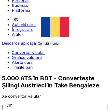
Personal
Business
Platformă
RO
Autentificare
Înregistrare
Ajutor
Descarcă aplicația
Comută meniul
Convertor valutar
Grafice valutare
Alerte curs
Trimite bani
5.000 ATS în BDT - Convertește
Șilingi Austrieci în Take Bengaleze
Xe convertor valutar
Din