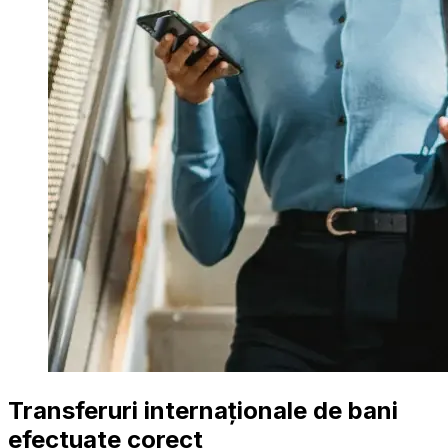
Transferuri internaționale de bani
efectuate corect