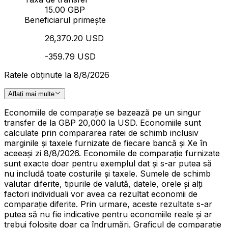
15.00 GBP
Beneficiarul primește
26,370.20 USD
-359.79 USD
Ratele obținute la 8/8/2026
Aflați mai multe
Economiile de comparație se bazează pe un singur
transfer de la GBP 20,000 la USD. Economiile sunt
calculate prin compararea ratei de schimb inclusiv
marginile și taxele furnizate de fiecare bancă și Xe în
aceeași zi 8/8/2026. Economiile de comparație furnizate
sunt exacte doar pentru exemplul dat și s-ar putea să
nu includă toate costurile și taxele. Sumele de schimb
valutar diferite, tipurile de valută, datele, orele și alți
factori individuali vor avea ca rezultat economii de
comparație diferite. Prin urmare, aceste rezultate s-ar
putea să nu fie indicative pentru economiile reale și ar
trebui folosite doar ca îndrumări. Graficul de comparație