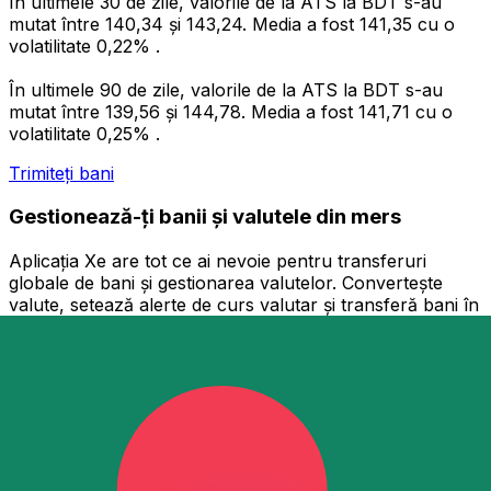
În ultimele 30 de zile, valorile de la ATS la BDT s-au
mutat între 140,34 și 143,24. Media a fost 141,35 cu o
volatilitate 0,22% .
În ultimele 90 de zile, valorile de la ATS la BDT s-au
mutat între 139,56 și 144,78. Media a fost 141,71 cu o
volatilitate 0,25% .
Trimiteți bani
Gestionează-ți banii și valutele din mers
Aplicația Xe are tot ce ai nevoie pentru transferuri
globale de bani și gestionarea valutelor. Convertește
valute, setează alerte de curs valutar și transferă bani în
străinătate fără comisioane ascunse. Descarcă astăzi!