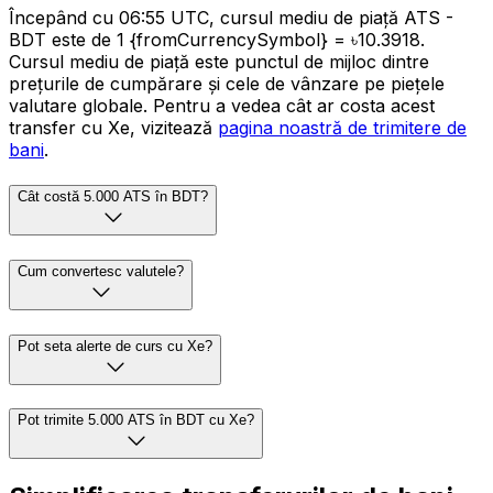
Începând cu 06:55 UTC, cursul mediu de piață ATS -
BDT este de 1 {fromCurrencySymbol} = ৳10.3918.
Cursul mediu de piață este punctul de mijloc dintre
prețurile de cumpărare și cele de vânzare pe piețele
valutare globale. Pentru a vedea cât ar costa acest
transfer cu Xe, vizitează
pagina noastră de trimitere de
bani
.
Cât costă 5.000 ATS în BDT?
Cum convertesc valutele?
Pot seta alerte de curs cu Xe?
Pot trimite 5.000 ATS în BDT cu Xe?