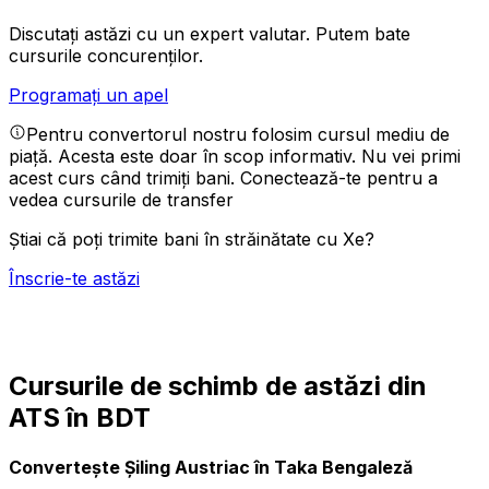
Discutați astăzi cu un expert valutar.
Putem bate
cursurile concurenților.
Programați un apel
Pentru convertorul nostru folosim cursul mediu de
piață. Acesta este doar în scop informativ. Nu vei primi
acest curs când trimiți bani.
Conectează-te pentru a
vedea cursurile de transfer
Știai că poți trimite bani în străinătate cu Xe?
Înscrie-te astăzi
Cursurile de schimb de astăzi din
ATS în BDT
Convertește Șiling Austriac în Taka Bengaleză