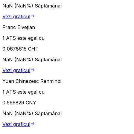
NaN (NaN%)
Săptămânal
Vezi graficul
Franc Elvețian
1 ATS este egal cu
0,0678615 CHF
NaN (NaN%)
Săptămânal
Vezi graficul
Yuan Chinezesc Renminbi
1 ATS este egal cu
0,566829 CNY
NaN (NaN%)
Săptămânal
Vezi graficul