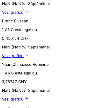
NaN (NaN%)
Săptămânal
Vezi graficul
Franc Elvețian
1 ANG este egal cu
0,450154 CHF
NaN (NaN%)
Săptămânal
Vezi graficul
Yuan Chinezesc Renminbi
1 ANG este egal cu
3,75747 CNY
NaN (NaN%)
Săptămânal
Vezi graficul