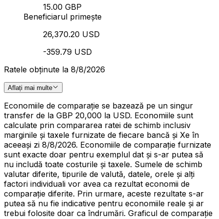
15.00 GBP
Beneficiarul primește
26,370.20 USD
-359.79 USD
Ratele obținute la 8/8/2026
Aflați mai multe
Economiile de comparație se bazează pe un singur
transfer de la GBP 20,000 la USD. Economiile sunt
calculate prin compararea ratei de schimb inclusiv
marginile și taxele furnizate de fiecare bancă și Xe în
aceeași zi 8/8/2026. Economiile de comparație furnizate
sunt exacte doar pentru exemplul dat și s-ar putea să
nu includă toate costurile și taxele. Sumele de schimb
valutar diferite, tipurile de valută, datele, orele și alți
factori individuali vor avea ca rezultat economii de
comparație diferite. Prin urmare, aceste rezultate s-ar
putea să nu fie indicative pentru economiile reale și ar
trebui folosite doar ca îndrumări. Graficul de comparație