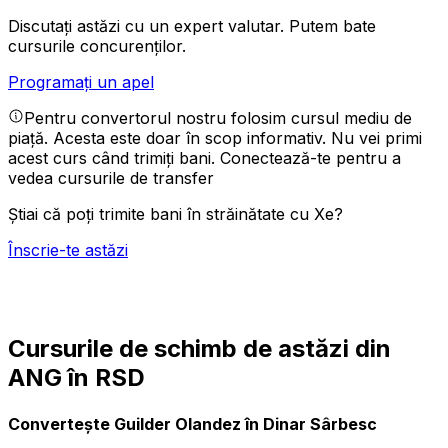
Discutați astăzi cu un expert valutar.
Putem bate
cursurile concurenților.
Programați un apel
Pentru convertorul nostru folosim cursul mediu de
piață. Acesta este doar în scop informativ. Nu vei primi
acest curs când trimiți bani.
Conectează-te pentru a
vedea cursurile de transfer
Știai că poți trimite bani în străinătate cu Xe?
Înscrie-te astăzi
Cursurile de schimb de astăzi din
ANG în RSD
Convertește Guilder Olandez în Dinar Sârbesc