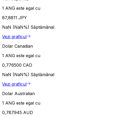
1 ANG este egal cu
87,8811 JPY
NaN (NaN%)
Săptămânal
Vezi graficul
Dolar Canadian
1 ANG este egal cu
0,776500 CAD
NaN (NaN%)
Săptămânal
Vezi graficul
Dolar Australian
1 ANG este egal cu
0,787945 AUD