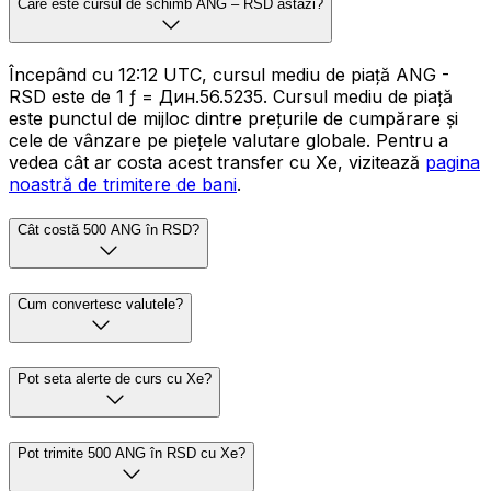
Care este cursul de schimb ANG – RSD astăzi?
Începând cu 12:12 UTC, cursul mediu de piață ANG -
RSD este de 1 ƒ = Дин.56.5235. Cursul mediu de piață
este punctul de mijloc dintre prețurile de cumpărare și
cele de vânzare pe piețele valutare globale. Pentru a
vedea cât ar costa acest transfer cu Xe, vizitează
pagina
noastră de trimitere de bani
.
Cât costă 500 ANG în RSD?
Cum convertesc valutele?
Pot seta alerte de curs cu Xe?
Pot trimite 500 ANG în RSD cu Xe?