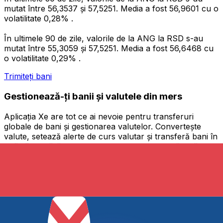
mutat între 56,3537 și 57,5251. Media a fost 56,9601 cu o
volatilitate 0,28% .
În ultimele 90 de zile, valorile de la ANG la RSD s-au
mutat între 55,3059 și 57,5251. Media a fost 56,6468 cu
o volatilitate 0,29% .
Trimiteți bani
Gestionează-ți banii și valutele din mers
Aplicația Xe are tot ce ai nevoie pentru transferuri
globale de bani și gestionarea valutelor. Convertește
valute, setează alerte de curs valutar și transferă bani în
străinătate fără comisioane ascunse. Descarcă astăzi!