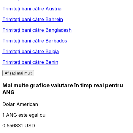
Trimiteți bani către
Austria
Trimiteți bani către
Bahrein
Trimiteți bani către
Bangladesh
Trimiteți bani către
Barbados
Trimiteți bani către
Belgia
Trimiteți bani către
Benin
Afișați mai mult
Mai multe grafice valutare în timp real pentru
ANG
Dolar American
1 ANG este egal cu
0,556831 USD