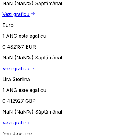
NaN (NaN%)
Săptămânal
Vezi graficul
Euro
1 ANG este egal cu
0,482187 EUR
NaN (NaN%)
Săptămânal
Vezi graficul
Liră Sterlină
1 ANG este egal cu
0,412927 GBP
NaN (NaN%)
Săptămânal
Vezi graficul
Yen Japonez