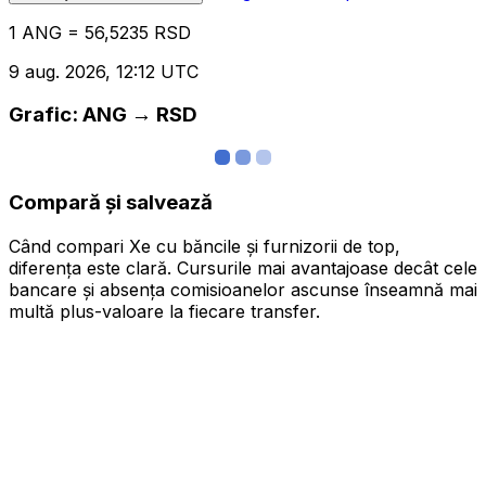
1 ANG = 56,5235 RSD
9 aug. 2026, 12:12 UTC
Grafic: ANG → RSD
Compară și salvează
Când compari Xe cu băncile și furnizorii de top,
diferența este clară. Cursurile mai avantajoase decât cele
bancare și absența comisioanelor ascunse înseamnă mai
multă plus-valoare la fiecare transfer.