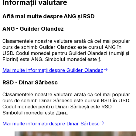
Informații valutare
Află mai multe despre ANG și RSD
ANG
-
Guilder Olandez
Clasamentele noastre valutare arată că cel mai popular
curs de schimb Guilder Olandez este cursul ANG în
USD. Codul monedei pentru Guilderi Olandezi (numiți și
Florini) este ANG. Simbolul monedei este ƒ.
Mai multe informații despre Guilder Olandez
RSD
-
Dinar Sârbesc
Clasamentele noastre valutare arată că cel mai popular
curs de schimb Dinar Sârbesc este cursul RSD în USD.
Codul monedei pentru Dinari Sârbești este RSD.
Simbolul monedei este Дин..
Mai multe informații despre Dinar Sârbesc