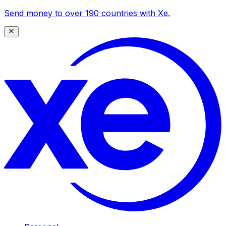
Send money to over 190 countries with Xe.