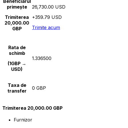
Beneficiarul
primește
26,730.00 USD
Trimiterea
+359.79 USD
20,000.00
Trimite acum
GBP
Rata de
schimb
1.336500
(1GBP →
USD)
Taxa de
0 GBP
transfer
Trimiterea 20,000.00 GBP
Furnizor