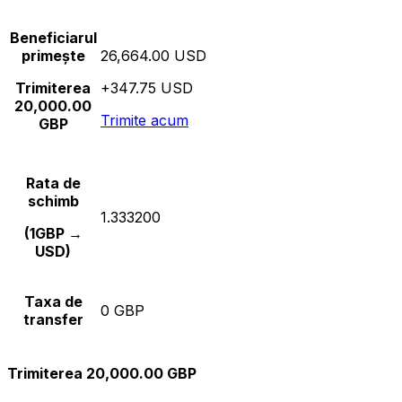
Beneficiarul
primește
26,664.00 USD
Trimiterea
+347.75 USD
20,000.00
Trimite acum
GBP
Rata de
schimb
1.333200
(1GBP →
USD)
Taxa de
0 GBP
transfer
Trimiterea 20,000.00 GBP