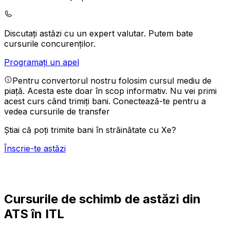
Discutați astăzi cu un expert valutar.
Putem bate
cursurile concurenților.
Programați un apel
Pentru convertorul nostru folosim cursul mediu de
piață. Acesta este doar în scop informativ. Nu vei primi
acest curs când trimiți bani.
Conectează-te pentru a
vedea cursurile de transfer
Știai că poți trimite bani în străinătate cu Xe?
Înscrie-te astăzi
Cursurile de schimb de astăzi din
ATS în ITL