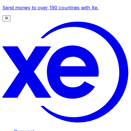
Send money to over 190 countries with Xe.