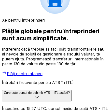
Xe pentru întreprinderi
Plățile globale pentru întreprinderi
sunt acum simplificate.
Indiferent dacă trebuie să faci plăți transfrontaliere sau
ai nevoie de soluții de gestionare a riscului valutar, te
putem ajuta. Programează transferuri internaționale în
peste 130 de valute din peste 190 de țări.
Plăți pentru afaceri
Întrebări frecvente pentru ATS în ITL)
Care este cursul de schimb ATS – ITL astăzi?
Începând cu 15:27 UTC, cursul mediu de piață ATS - ITL