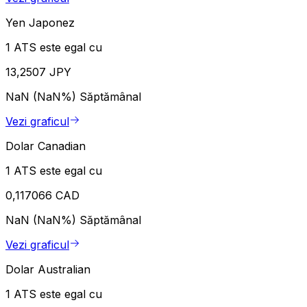
Yen Japonez
1 ATS este egal cu
13,2507 JPY
NaN (NaN%)
Săptămânal
Vezi graficul
Dolar Canadian
1 ATS este egal cu
0,117066 CAD
NaN (NaN%)
Săptămânal
Vezi graficul
Dolar Australian
1 ATS este egal cu