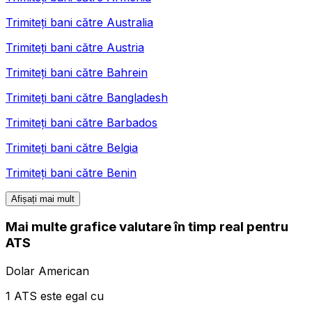
Trimiteți bani către
Australia
Trimiteți bani către
Austria
Trimiteți bani către
Bahrein
Trimiteți bani către
Bangladesh
Trimiteți bani către
Barbados
Trimiteți bani către
Belgia
Trimiteți bani către
Benin
Afișați mai mult
Mai multe grafice valutare în timp real pentru
ATS
Dolar American
1 ATS este egal cu