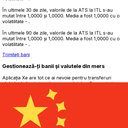
În ultimele 30 de zile, valorile de la ATS la ITL s-au
mutat între 1,0000 și 1,0000. Media a fost 1,0000 cu o
volatilitate - .
În ultimele 90 de zile, valorile de la ATS la ITL s-au
mutat între 1,0000 și 1,0000. Media a fost 1,0000 cu o
volatilitate - .
Trimiteți bani
Gestionează-ți banii și valutele din mers
Aplicația Xe are tot ce ai nevoie pentru transferuri
globale de bani și gestionarea valutelor. Convertește
valute, setează alerte de curs valutar și transferă bani în
străinătate fără comisioane ascunse. Descarcă astăzi!