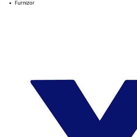
Furnizor