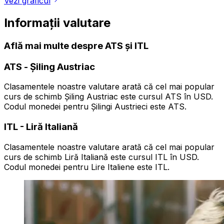
Vezi graficul
Informații valutare
Află mai multe despre ATS și ITL
ATS
-
Șiling Austriac
Clasamentele noastre valutare arată că cel mai popular
curs de schimb Șiling Austriac este cursul ATS în USD.
Codul monedei pentru Șilingi Austrieci este ATS.
ITL
-
Liră Italiană
Clasamentele noastre valutare arată că cel mai popular
curs de schimb Liră Italiană este cursul ITL în USD.
Codul monedei pentru Lire Italiene este ITL.