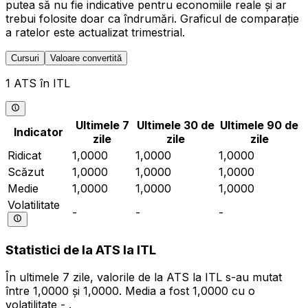
putea să nu fie indicative pentru economiile reale și ar
trebui folosite doar ca îndrumări. Graficul de comparație
a ratelor este actualizat trimestrial.
Cursuri
Valoare convertită
1 ATS în ITL
Ultimele 7
Ultimele 30 de
Ultimele 90 de
Indicator
zile
zile
zile
Ridicat
1,0000
1,0000
1,0000
Scăzut
1,0000
1,0000
1,0000
Medie
1,0000
1,0000
1,0000
Volatilitate
-
-
-
Statistici de la ATS la ITL
În ultimele 7 zile, valorile de la ATS la ITL s-au mutat
între 1,0000 și 1,0000. Media a fost 1,0000 cu o
volatilitate - .