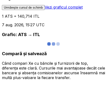
Vezi graficul complet
Urmăreşte cursul de schimb
1 ATS = 140,714 ITL
7 aug. 2026, 15:27 UTC
Grafic: ATS → ITL
Compară și salvează
Când compari Xe cu băncile și furnizorii de top,
diferența este clară. Cursurile mai avantajoase decât cele
bancare și absența comisioanelor ascunse înseamnă mai
multă plus-valoare la fiecare transfer.