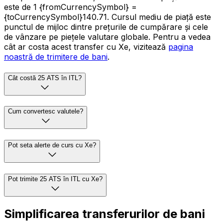
este de 1 {fromCurrencySymbol} =
{toCurrencySymbol}140.71. Cursul mediu de piață este
punctul de mijloc dintre prețurile de cumpărare și cele
de vânzare pe piețele valutare globale. Pentru a vedea
cât ar costa acest transfer cu Xe, vizitează
pagina
noastră de trimitere de bani
.
Cât costă 25 ATS în ITL?
Cum convertesc valutele?
Pot seta alerte de curs cu Xe?
Pot trimite 25 ATS în ITL cu Xe?
Simplificarea transferurilor de bani