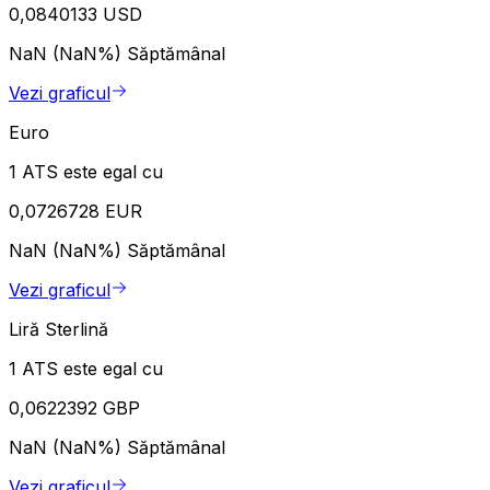
0,0840133 USD
NaN (NaN%)
Săptămânal
Vezi graficul
Euro
1 ATS este egal cu
0,0726728 EUR
NaN (NaN%)
Săptămânal
Vezi graficul
Liră Sterlină
1 ATS este egal cu
0,0622392 GBP
NaN (NaN%)
Săptămânal
Vezi graficul