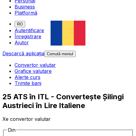
Personal
Business
Platformă
RO
Autentificare
Înregistrare
Ajutor
Descarcă aplicația
Comută meniul
Convertor valutar
Grafice valutare
Alerte curs
Trimite bani
25 ATS în ITL - Convertește Șilingi
Austrieci în Lire Italiene
Xe convertor valutar
Din