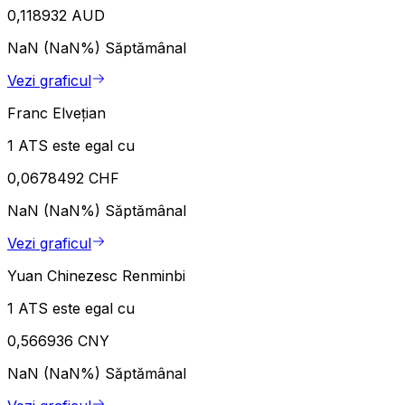
0,118932 AUD
NaN (NaN%)
Săptămânal
Vezi graficul
Franc Elvețian
1 ATS este egal cu
0,0678492 CHF
NaN (NaN%)
Săptămânal
Vezi graficul
Yuan Chinezesc Renminbi
1 ATS este egal cu
0,566936 CNY
NaN (NaN%)
Săptămânal