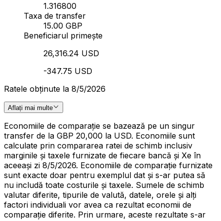
1.316800
Taxa de transfer
15.00 GBP
Beneficiarul primește
26,316.24 USD
-347.75 USD
Ratele obținute la 8/5/2026
Aflați mai multe
Economiile de comparație se bazează pe un singur
transfer de la GBP 20,000 la USD. Economiile sunt
calculate prin compararea ratei de schimb inclusiv
marginile și taxele furnizate de fiecare bancă și Xe în
aceeași zi 8/5/2026. Economiile de comparație furnizate
sunt exacte doar pentru exemplul dat și s-ar putea să
nu includă toate costurile și taxele. Sumele de schimb
valutar diferite, tipurile de valută, datele, orele și alți
factori individuali vor avea ca rezultat economii de
comparație diferite. Prin urmare, aceste rezultate s-ar