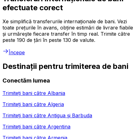
efectuate corect
Xe simplifică transferurile internaționale de bani. Vezi
toate prețurile în avans, obține estimări de livrare fiabile
și urmărește fiecare transfer în timp real. Trimite către
peste 190 de țări în peste 130 de valute.
Începe
Destinații pentru trimiterea de bani
Conectăm lumea
Trimiteți bani către
Albania
Trimiteți bani către
Algeria
Trimiteți bani către
Antigua și Barbuda
Trimiteți bani către
Argentina
Trimiteți bani către
Armenia