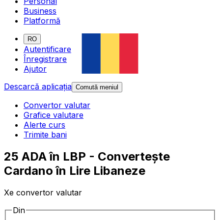
Personal
Business
Platformă
RO
Autentificare
Înregistrare
Ajutor
Descarcă aplicația
Comută meniul
Convertor valutar
Grafice valutare
Alerte curs
Trimite bani
25 ADA în LBP - Convertește
Cardano în Lire Libaneze
Xe convertor valutar
Din