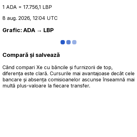
1 ADA = 17.756,1 LBP
8 aug. 2026, 12:04 UTC
Grafic: ADA → LBP
Compară și salvează
Când compari Xe cu băncile și furnizorii de top,
diferența este clară. Cursurile mai avantajoase decât cele
bancare și absența comisioanelor ascunse înseamnă mai
multă plus-valoare la fiecare transfer.