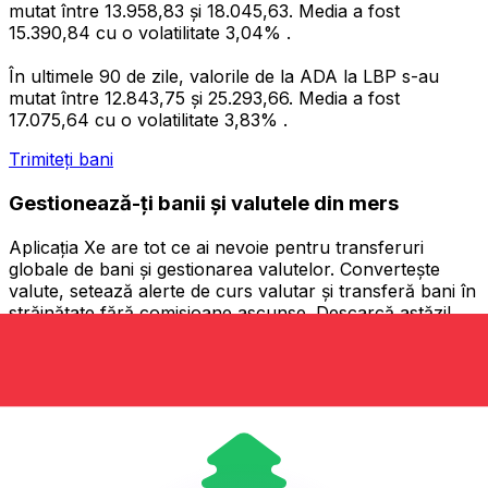
mutat între 13.958,83 și 18.045,63. Media a fost
15.390,84 cu o volatilitate 3,04% .
În ultimele 90 de zile, valorile de la ADA la LBP s-au
mutat între 12.843,75 și 25.293,66. Media a fost
17.075,64 cu o volatilitate 3,83% .
Trimiteți bani
Gestionează-ți banii și valutele din mers
Aplicația Xe are tot ce ai nevoie pentru transferuri
globale de bani și gestionarea valutelor. Convertește
valute, setează alerte de curs valutar și transferă bani în
străinătate fără comisioane ascunse. Descarcă astăzi!