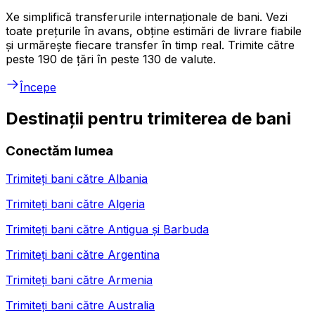
Xe simplifică transferurile internaționale de bani. Vezi
toate prețurile în avans, obține estimări de livrare fiabile
și urmărește fiecare transfer în timp real. Trimite către
peste 190 de țări în peste 130 de valute.
Începe
Destinații pentru trimiterea de bani
Conectăm lumea
Trimiteți bani către
Albania
Trimiteți bani către
Algeria
Trimiteți bani către
Antigua și Barbuda
Trimiteți bani către
Argentina
Trimiteți bani către
Armenia
Trimiteți bani către
Australia