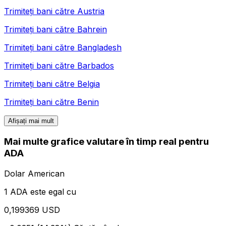
Trimiteți bani către
Austria
Trimiteți bani către
Bahrein
Trimiteți bani către
Bangladesh
Trimiteți bani către
Barbados
Trimiteți bani către
Belgia
Trimiteți bani către
Benin
Afișați mai mult
Mai multe grafice valutare în timp real pentru
ADA
Dolar American
1 ADA este egal cu
0,199369 USD