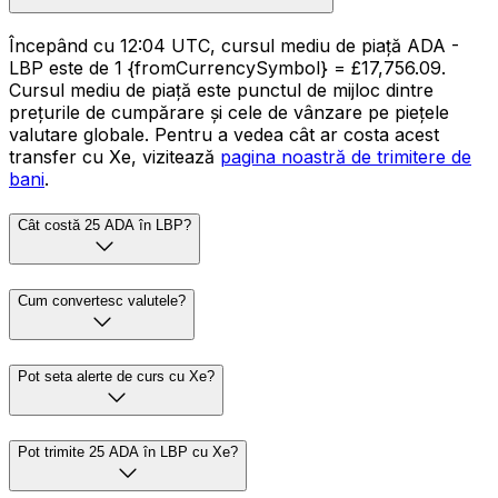
Începând cu 12:04 UTC, cursul mediu de piață ADA -
LBP este de 1 {fromCurrencySymbol} = £17,756.09.
Cursul mediu de piață este punctul de mijloc dintre
prețurile de cumpărare și cele de vânzare pe piețele
valutare globale. Pentru a vedea cât ar costa acest
transfer cu Xe, vizitează
pagina noastră de trimitere de
bani
.
Cât costă 25 ADA în LBP?
Cum convertesc valutele?
Pot seta alerte de curs cu Xe?
Pot trimite 25 ADA în LBP cu Xe?