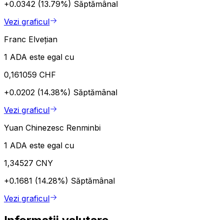
+0.0342 (13.79%)
Săptămânal
Vezi graficul
Franc Elvețian
1 ADA este egal cu
0,161059 CHF
+0.0202 (14.38%)
Săptămânal
Vezi graficul
Yuan Chinezesc Renminbi
1 ADA este egal cu
1,34527 CNY
+0.1681 (14.28%)
Săptămânal
Vezi graficul