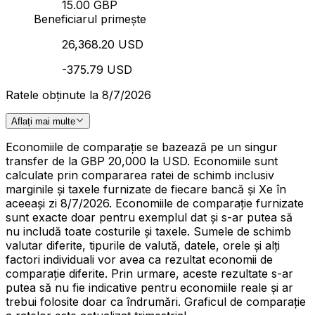
15.00 GBP
Beneficiarul primește
26,368.20 USD
-375.79 USD
Ratele obținute la 8/7/2026
Aflați mai multe
Economiile de comparație se bazează pe un singur
transfer de la GBP 20,000 la USD. Economiile sunt
calculate prin compararea ratei de schimb inclusiv
marginile și taxele furnizate de fiecare bancă și Xe în
aceeași zi 8/7/2026. Economiile de comparație furnizate
sunt exacte doar pentru exemplul dat și s-ar putea să
nu includă toate costurile și taxele. Sumele de schimb
valutar diferite, tipurile de valută, datele, orele și alți
factori individuali vor avea ca rezultat economii de
comparație diferite. Prin urmare, aceste rezultate s-ar
putea să nu fie indicative pentru economiile reale și ar
trebui folosite doar ca îndrumări. Graficul de comparație