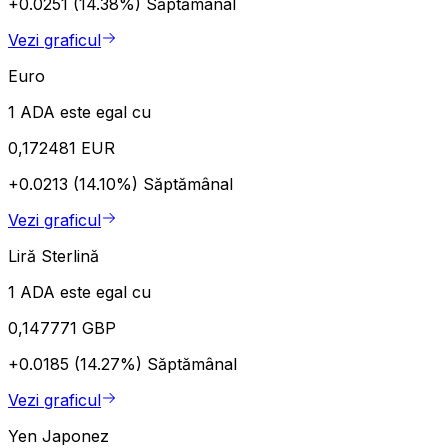
+0.0251 (14.38%)
Săptămânal
Vezi graficul
Euro
1 ADA este egal cu
0,172481 EUR
+0.0213 (14.10%)
Săptămânal
Vezi graficul
Liră Sterlină
1 ADA este egal cu
0,147771 GBP
+0.0185 (14.27%)
Săptămânal
Vezi graficul
Yen Japonez