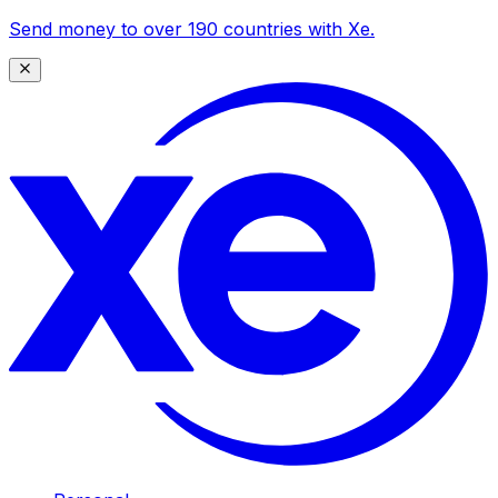
Send money to over 190 countries with Xe.