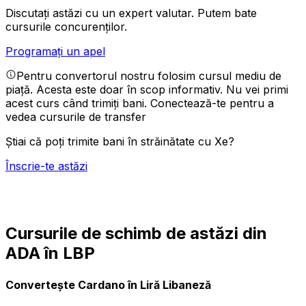
Discutați astăzi cu un expert valutar.
Putem bate
cursurile concurenților.
Programați un apel
Pentru convertorul nostru folosim cursul mediu de
piață. Acesta este doar în scop informativ. Nu vei primi
acest curs când trimiți bani.
Conectează-te pentru a
vedea cursurile de transfer
Știai că poți trimite bani în străinătate cu Xe?
Înscrie-te astăzi
Cursurile de schimb de astăzi din
ADA în LBP
Convertește Cardano în Liră Libaneză