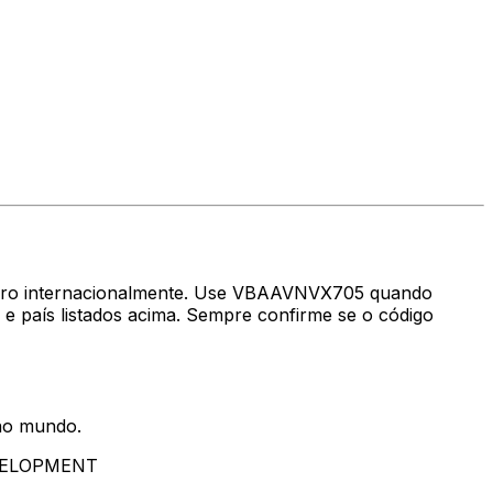
nheiro internacionalmente. Use VBAAVNVX705 quando
ís listados acima. Sempre confirme se o código
 no mundo.
EVELOPMENT