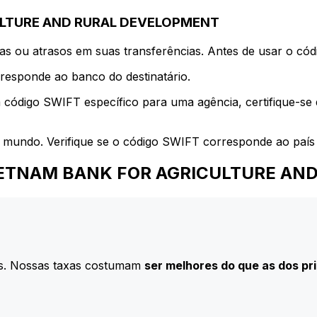
CULTURE AND RURAL DEVELOPMENT
s ou atrasos em suas transferências. Antes de usar o códi
esponde ao banco do destinatário.
 código SWIFT específico para uma agência, certifique-se
 mundo. Verifique se o código SWIFT corresponde ao país 
ara VIETNAM BANK FOR AGRICULTURE 
s. Nossas taxas costumam
ser melhores do que as dos pr