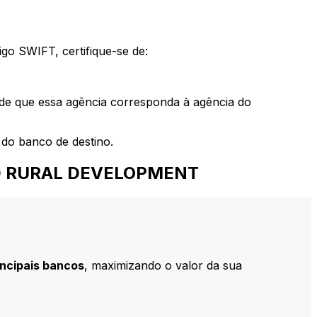
go SWIFT, certifique-se de:
 de que essa agência corresponda à agência do
do banco de destino.
AND RURAL DEVELOPMENT
incipais bancos
, maximizando o valor da sua