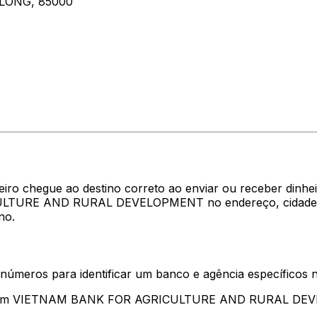
 LONG, 85000
heiro chegue ao destino correto ao enviar ou receber di
LTURE AND RURAL DEVELOPMENT no endereço, cidade e pa
no.
 números para identificar um banco e agência específicos
sentam VIETNAM BANK FOR AGRICULTURE AND RURAL D