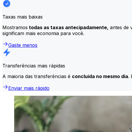
Taxas mais baixas
Mostramos
todas as taxas antecipadamente,
antes de v
significam mais economia para você.
Gaste menos
Transferências mais rápidas
A maioria das transferências é
concluída no mesmo dia
.
Enviar mais rápido