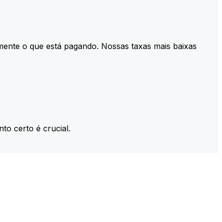
mente o que está pagando. Nossas taxas mais baixas
to certo é crucial.