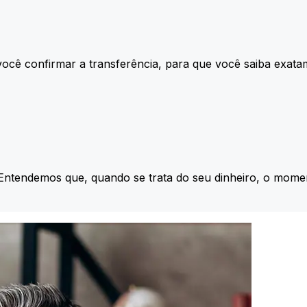
ocê confirmar a transferência, para que você saiba exata
 Entendemos que, quando se trata do seu dinheiro, o momen