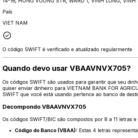
14-16, HUNG VUONG STR, WARD 1, VINH LONG, VINH
País
VIET NAM
O código SWIFT é verificado e atualizado regularmente
Quando devo usar VBAAVNVX705?
Os códigos SWIFT são usados para garantir que seu din
quiser enviar dinheiro para VIETNAM BANK FOR AGRICU
SWIFT que você está usando pertence ao banco de desti
Decompondo VBAAVNVX705
Os códigos SWIFT/BIC são compostos por 8 a 11 letras e
Código do Banco (VBAA):
Estas 4 letras repre