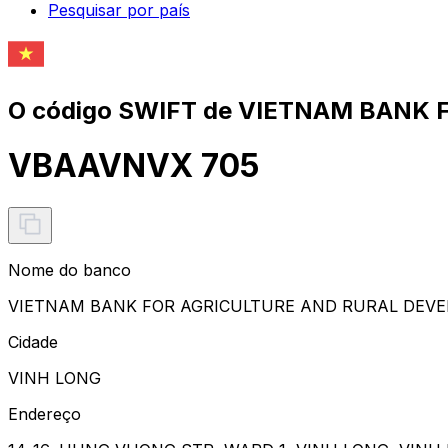
Pesquisar por país
O código SWIFT de VIETNAM BANK
VBAAVNVX 705
Nome do banco
VIETNAM BANK FOR AGRICULTURE AND RURAL DEV
Cidade
VINH LONG
Endereço