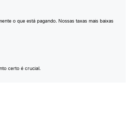
mente o que está pagando. Nossas taxas mais baixas
to certo é crucial.