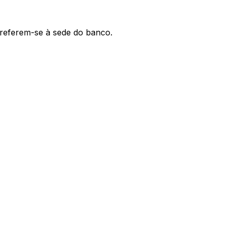
' referem-se à sede do banco.