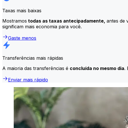
Taxas mais baixas
Mostramos
todas as taxas antecipadamente,
antes de v
significam mais economia para você.
Gaste menos
Transferências mais rápidas
A maioria das transferências é
concluída no mesmo dia
.
Enviar mais rápido