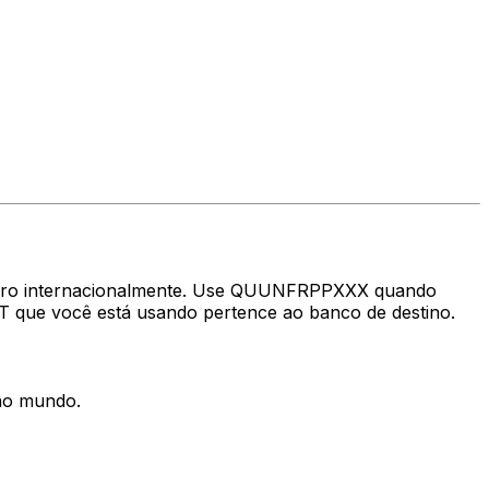
nheiro internacionalmente. Use QUUNFRPPXXX quando
FT que você está usando pertence ao banco de destino.
 no mundo.