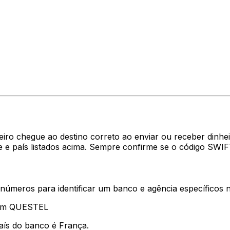
heiro chegue ao destino correto ao enviar ou receber di
e e país listados acima. Sempre confirme se o código SWI
 números para identificar um banco e agência específicos
tam QUESTEL
aís do banco é França.