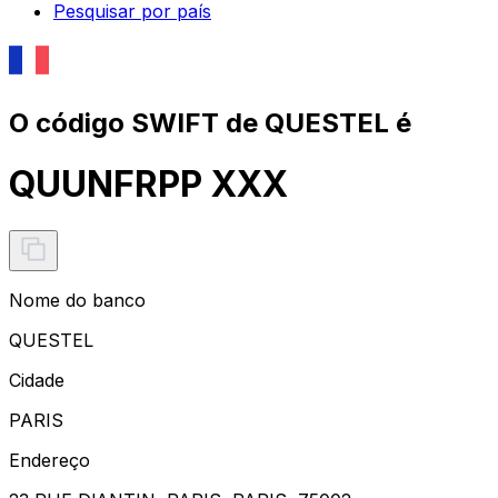
Pesquisar por país
O código SWIFT de QUESTEL é
QUUNFRPP XXX
Nome do banco
QUESTEL
Cidade
PARIS
Endereço