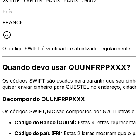
23 RUE D'ANTIN, PARIS, PARIS, 75002
País
FRANCE
O código SWIFT é verificado e atualizado regularmente
Quando devo usar QUUNFRPPXXX?
Os códigos SWIFT são usados para garantir que seu din
quiser enviar dinheiro para QUESTEL no endereço, cidad
Decompondo QUUNFRPPXXX
Os códigos SWIFT/BIC são compostos por 8 a 11 letras e
Código do Banco (QUUN):
Estas 4 letras represen
Código do país (FR):
Estas 2 letras mostram que o p