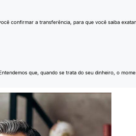
ocê confirmar a transferência, para que você saiba exata
 Entendemos que, quando se trata do seu dinheiro, o momen