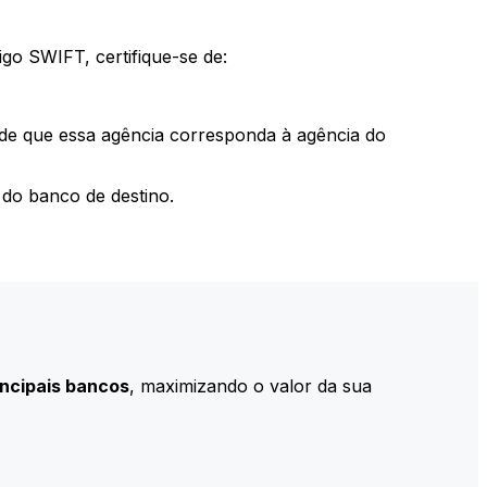
go SWIFT, certifique-se de:
 de que essa agência corresponda à agência do
do banco de destino.
incipais bancos
, maximizando o valor da sua