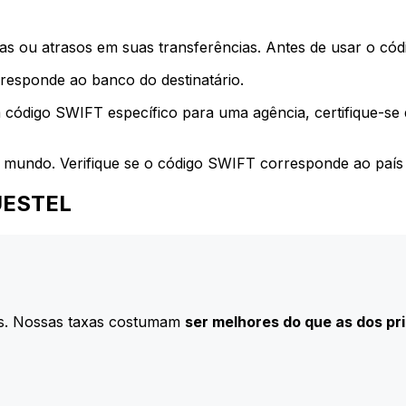
s ou atrasos em suas transferências. Antes de usar o códi
esponde ao banco do destinatário.
 código SWIFT específico para uma agência, certifique-se
 mundo. Verifique se o código SWIFT corresponde ao país 
QUESTEL
s. Nossas taxas costumam
ser melhores do que as dos pr