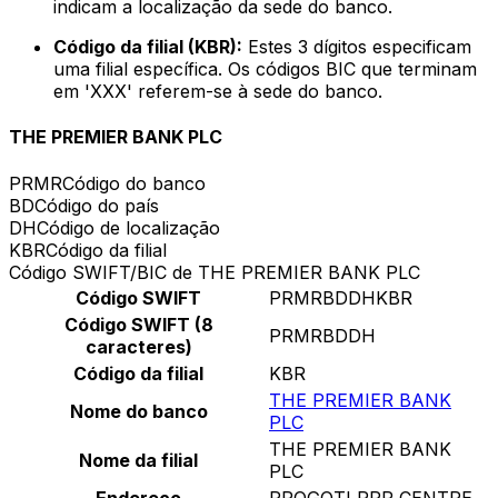
indicam a localização da sede do banco.
Código da filial (KBR):
Estes 3 dígitos especificam
uma filial específica. Os códigos BIC que terminam
em 'XXX' referem-se à sede do banco.
THE PREMIER BANK PLC
PRMR
Código do banco
BD
Código do país
DH
Código de localização
KBR
Código da filial
Código SWIFT/BIC de THE PREMIER BANK PLC
Código SWIFT
PRMRBDDHKBR
Código SWIFT (8
PRMRBDDH
caracteres)
Código da filial
KBR
THE PREMIER BANK
Nome do banco
PLC
THE PREMIER BANK
Nome da filial
PLC
Endereço
PROGOTI RPR CENTRE