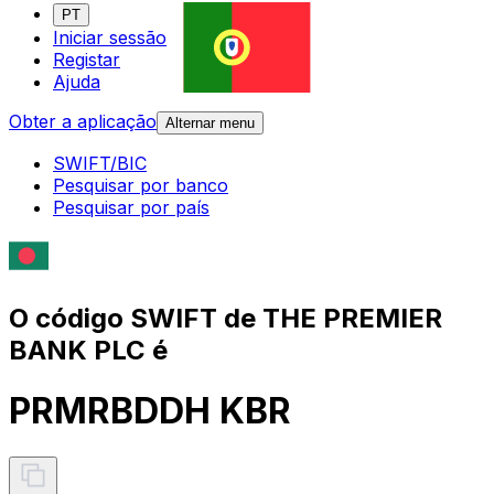
PT
Iniciar sessão
Registar
Ajuda
Obter a aplicação
Alternar menu
SWIFT/BIC
Pesquisar por banco
Pesquisar por país
O código SWIFT de THE PREMIER
BANK PLC é
PRMRBDDH KBR