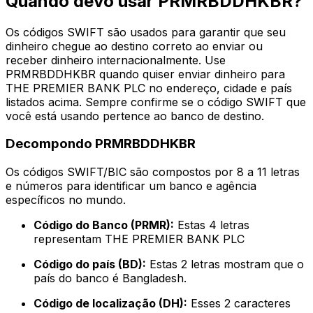
Quando devo usar PRMRBDDHKBR?
Os códigos SWIFT são usados para garantir que seu
dinheiro chegue ao destino correto ao enviar ou
receber dinheiro internacionalmente. Use
PRMRBDDHKBR quando quiser enviar dinheiro para
THE PREMIER BANK PLC no endereço, cidade e país
listados acima. Sempre confirme se o código SWIFT que
você está usando pertence ao banco de destino.
Decompondo PRMRBDDHKBR
Os códigos SWIFT/BIC são compostos por 8 a 11 letras
e números para identificar um banco e agência
específicos no mundo.
Código do Banco (PRMR):
Estas 4 letras
representam THE PREMIER BANK PLC
Código do país (BD):
Estas 2 letras mostram que o
país do banco é Bangladesh.
Código de localização (DH):
Esses 2 caracteres