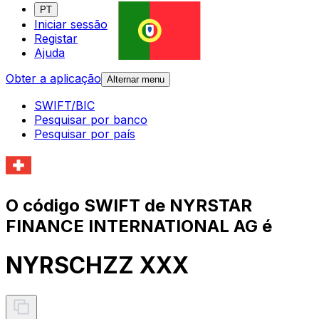
PT
Iniciar sessão
Registar
Ajuda
Obter a aplicação
Alternar menu
SWIFT/BIC
Pesquisar por banco
Pesquisar por país
O código SWIFT de NYRSTAR
FINANCE INTERNATIONAL AG é
NYRSCHZZ XXX