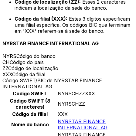
Código de localização (ZZ):
Esses 2 caracteres
indicam a localização da sede do banco.
Código da filial (XXX):
Estes 3 dígitos especificam
uma filial específica. Os códigos BIC que terminam
em 'XXX' referem-se à sede do banco.
NYRSTAR FINANCE INTERNATIONAL AG
NYRS
Código do banco
CH
Código do país
ZZ
Código de localização
XXX
Código da filial
Código SWIFT/BIC de NYRSTAR FINANCE
INTERNATIONAL AG
Código SWIFT
NYRSCHZZXXX
Código SWIFT (8
NYRSCHZZ
caracteres)
Código da filial
XXX
NYRSTAR FINANCE
Nome do banco
INTERNATIONAL AG
NYRSTAR FINANCE