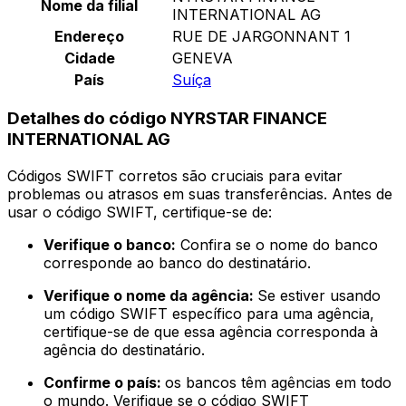
Nome da filial
INTERNATIONAL AG
Endereço
RUE DE JARGONNANT 1
Cidade
GENEVA
País
Suíça
Detalhes do código NYRSTAR FINANCE
INTERNATIONAL AG
Códigos SWIFT corretos são cruciais para evitar
problemas ou atrasos em suas transferências. Antes de
usar o código SWIFT, certifique-se de:
Verifique o banco:
Confira se o nome do banco
corresponde ao banco do destinatário.
Verifique o nome da agência:
Se estiver usando
um código SWIFT específico para uma agência,
certifique-se de que essa agência corresponda à
agência do destinatário.
Confirme o país:
os bancos têm agências em todo
o mundo. Verifique se o código SWIFT