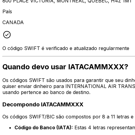
800 PLACE VICTORIA, MONTREAL, QUEBEC, H4Z 1M1
País
CANADA
O código SWIFT é verificado e atualizado regularmente
Quando devo usar IATACAMMXXX?
Os códigos SWIFT são usados para garantir que seu din
quiser enviar dinheiro para INTERNATIONAL AIR TRANSP
usando pertence ao banco de destino.
Decompondo IATACAMMXXX
Os códigos SWIFT/BIC são compostos por 8 a 11 letras e
Código do Banco (IATA):
Estas 4 letras represe