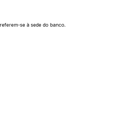
' referem-se à sede do banco.