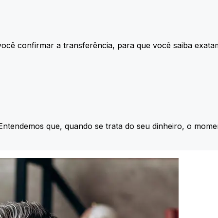
ocê confirmar a transferência, para que você saiba exata
 Entendemos que, quando se trata do seu dinheiro, o momen