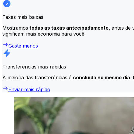
Taxas mais baixas
Mostramos
todas as taxas antecipadamente,
antes de v
significam mais economia para você.
Gaste menos
Transferências mais rápidas
A maioria das transferências é
concluída no mesmo dia
.
Enviar mais rápido