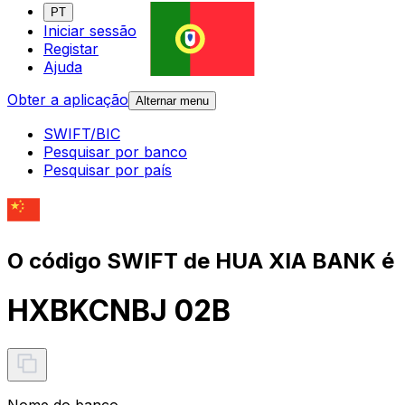
PT
Iniciar sessão
Registar
Ajuda
Obter a aplicação
Alternar menu
SWIFT/BIC
Pesquisar por banco
Pesquisar por país
O código SWIFT de HUA XIA BANK é
HXBKCNBJ 02B
Nome do banco