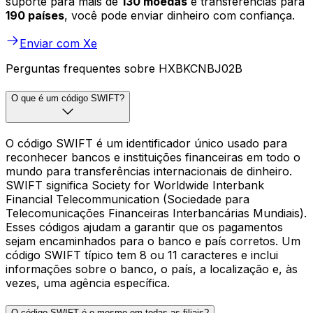
suporte para mais de
130 moedas
e transferências para
190 países
, você pode enviar dinheiro com confiança.
Enviar com Xe
Perguntas frequentes sobre HXBKCNBJ02B
O que é um código SWIFT?
O código SWIFT é um identificador único usado para
reconhecer bancos e instituições financeiras em todo o
mundo para transferências internacionais de dinheiro.
SWIFT significa Society for Worldwide Interbank
Financial Telecommunication (Sociedade para
Telecomunicações Financeiras Interbancárias Mundiais).
Esses códigos ajudam a garantir que os pagamentos
sejam encaminhados para o banco e país corretos. Um
código SWIFT típico tem 8 ou 11 caracteres e inclui
informações sobre o banco, o país, a localização e, às
vezes, uma agência específica.
O código SWIFT é o mesmo em todas as filiais?