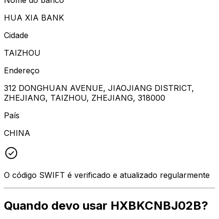
HUA XIA BANK
Cidade
TAIZHOU
Endereço
312 DONGHUAN AVENUE, JIAOJIANG DISTRICT,
ZHEJIANG, TAIZHOU, ZHEJIANG, 318000
País
CHINA
O código SWIFT é verificado e atualizado regularmente
Quando devo usar HXBKCNBJ02B?