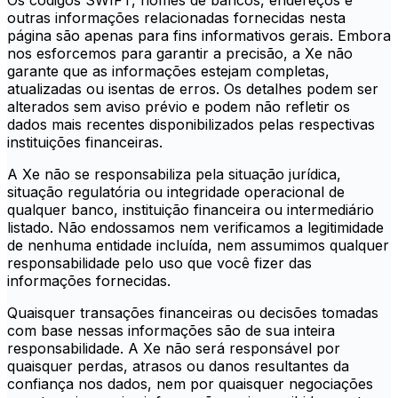
Os códigos SWIFT, nomes de bancos, endereços e
outras informações relacionadas fornecidas nesta
página são apenas para fins informativos gerais. Embora
nos esforcemos para garantir a precisão, a Xe não
garante que as informações estejam completas,
atualizadas ou isentas de erros. Os detalhes podem ser
alterados sem aviso prévio e podem não refletir os
dados mais recentes disponibilizados pelas respectivas
instituições financeiras.
A Xe não se responsabiliza pela situação jurídica,
situação regulatória ou integridade operacional de
qualquer banco, instituição financeira ou intermediário
listado. Não endossamos nem verificamos a legitimidade
de nenhuma entidade incluída, nem assumimos qualquer
responsabilidade pelo uso que você fizer das
informações fornecidas.
Quaisquer transações financeiras ou decisões tomadas
com base nessas informações são de sua inteira
responsabilidade. A Xe não será responsável por
quaisquer perdas, atrasos ou danos resultantes da
confiança nos dados, nem por quaisquer negociações