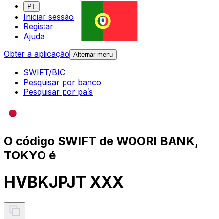
PT
Iniciar sessão
Registar
Ajuda
Obter a aplicação
Alternar menu
SWIFT/BIC
Pesquisar por banco
Pesquisar por país
O código SWIFT de WOORI BANK,
TOKYO é
HVBKJPJT XXX