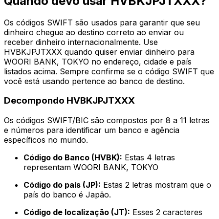
Quando devo usar HVBKJPJTXXX?
Os códigos SWIFT são usados para garantir que seu
dinheiro chegue ao destino correto ao enviar ou
receber dinheiro internacionalmente. Use
HVBKJPJTXXX quando quiser enviar dinheiro para
WOORI BANK, TOKYO no endereço, cidade e país
listados acima. Sempre confirme se o código SWIFT que
você está usando pertence ao banco de destino.
Decompondo HVBKJPJTXXX
Os códigos SWIFT/BIC são compostos por 8 a 11 letras
e números para identificar um banco e agência
específicos no mundo.
Código do Banco (HVBK):
Estas 4 letras
representam WOORI BANK, TOKYO
Código do país (JP):
Estas 2 letras mostram que o
país do banco é Japão.
Código de localização (JT):
Esses 2 caracteres