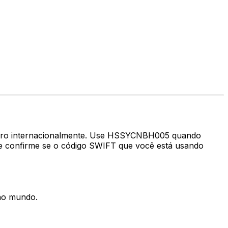
nheiro internacionalmente. Use HSSYCNBH005 quando
e confirme se o código SWIFT que você está usando
 no mundo.