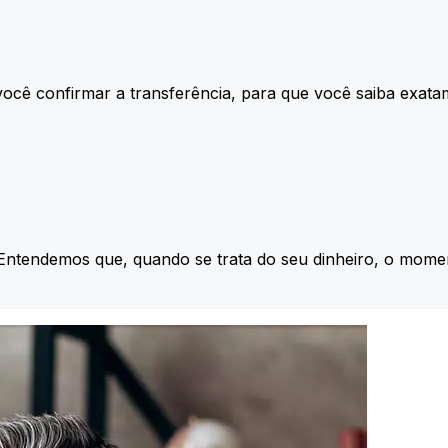
ocê confirmar a transferência, para que você saiba exata
 Entendemos que, quando se trata do seu dinheiro, o momen