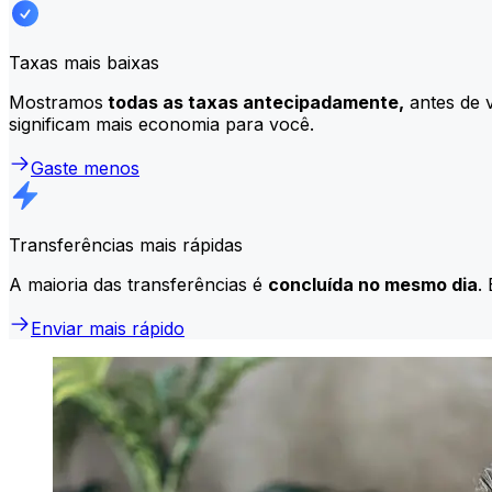
Taxas mais baixas
Mostramos
todas as taxas antecipadamente,
antes de v
significam mais economia para você.
Gaste menos
Transferências mais rápidas
A maioria das transferências é
concluída no mesmo dia
.
Enviar mais rápido