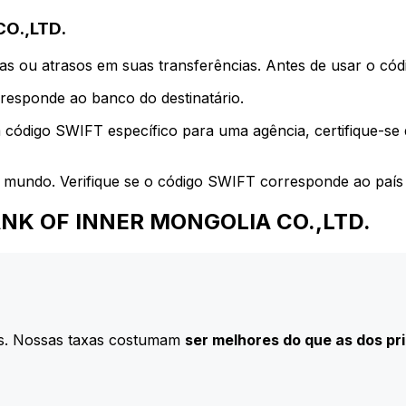
CO.,LTD.
s ou atrasos em suas transferências. Antes de usar o códi
esponde ao banco do destinatário.
 código SWIFT específico para uma agência, certifique-se
 mundo. Verifique se o código SWIFT corresponde ao país 
 BANK OF INNER MONGOLIA CO.,LTD.
s. Nossas taxas costumam
ser melhores do que as dos pr