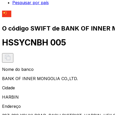
Pesquisar por país
O código SWIFT de BANK OF INNER 
HSSYCNBH 005
Nome do banco
BANK OF INNER MONGOLIA CO.,LTD.
Cidade
HARBIN
Endereço