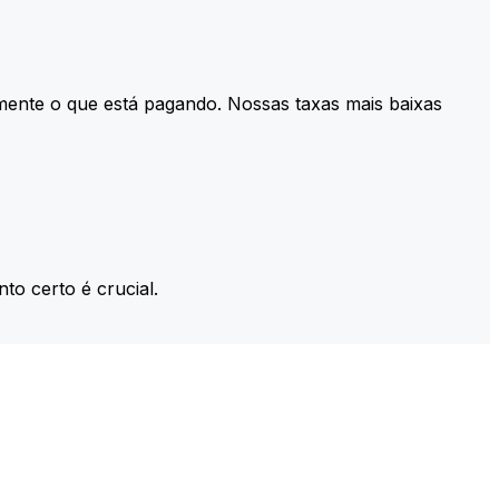
mente o que está pagando. Nossas taxas mais baixas
to certo é crucial.