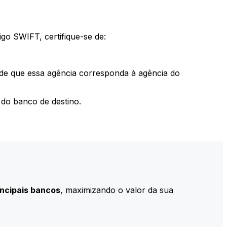
go SWIFT, certifique-se de:
 de que essa agência corresponda à agência do
do banco de destino.
incipais bancos
, maximizando o valor da sua