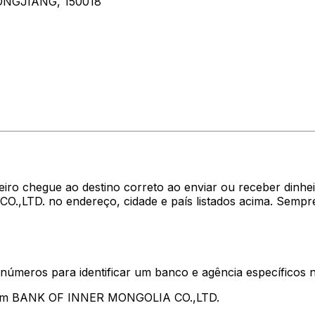
ONGJIANG, 150018
heiro chegue ao destino correto ao enviar ou receber di
.,LTD. no endereço, cidade e país listados acima. Sempr
 números para identificar um banco e agência específicos
ntam BANK OF INNER MONGOLIA CO.,LTD.