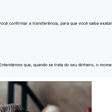
ocê confirmar a transferência, para que você saiba exata
 Entendemos que, quando se trata do seu dinheiro, o momen