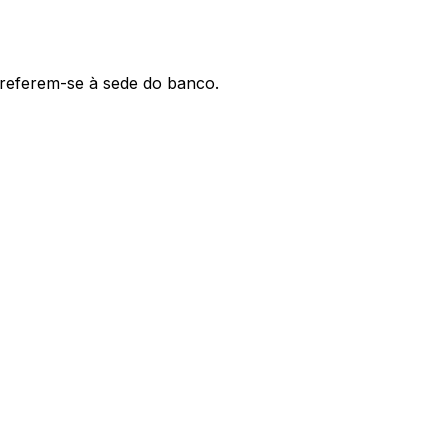
' referem-se à sede do banco.