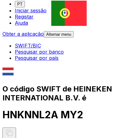
PT
Iniciar sessão
Registar
Ajuda
Obter a aplicação
Alternar menu
SWIFT/BIC
Pesquisar por banco
Pesquisar por país
O código SWIFT de HEINEKEN
INTERNATIONAL B.V. é
HNKNNL2A MY2