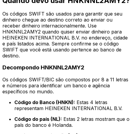
Quando devo usar HNKNNL2AMY2?
Os códigos SWIFT são usados para garantir que seu
dinheiro chegue ao destino correto ao enviar ou
receber dinheiro internacionalmente. Use
HNKNNL2AMY2 quando quiser enviar dinheiro para
HEINEKEN INTERNATIONAL B.V. no endereço, cidade
e país listados acima. Sempre confirme se o código
SWIFT que você está usando pertence ao banco de
destino.
Decompondo HNKNNL2AMY2
Os códigos SWIFT/BIC são compostos por 8 a 11 letras
e números para identificar um banco e agência
específicos no mundo.
Código do Banco (HNKN):
Estas 4 letras
representam HEINEKEN INTERNATIONAL B.V.
Código do país (NL):
Estas 2 letras mostram que o
país do banco é Holanda.