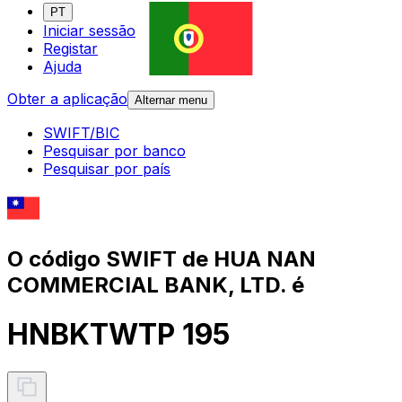
PT
Iniciar sessão
Registar
Ajuda
Obter a aplicação
Alternar menu
SWIFT/BIC
Pesquisar por banco
Pesquisar por país
O código SWIFT de HUA NAN
COMMERCIAL BANK, LTD. é
HNBKTWTP 195