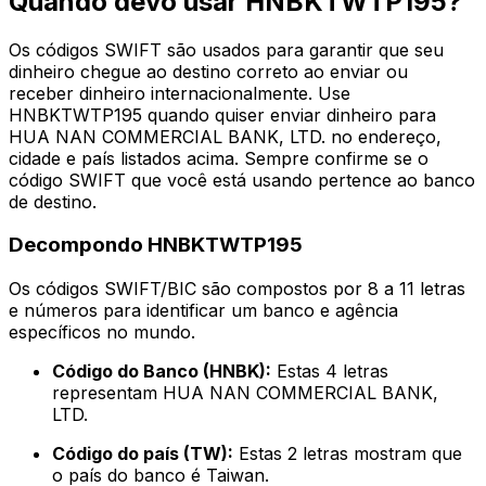
Quando devo usar HNBKTWTP195?
Os códigos SWIFT são usados para garantir que seu
dinheiro chegue ao destino correto ao enviar ou
receber dinheiro internacionalmente. Use
HNBKTWTP195 quando quiser enviar dinheiro para
HUA NAN COMMERCIAL BANK, LTD. no endereço,
cidade e país listados acima. Sempre confirme se o
código SWIFT que você está usando pertence ao banco
de destino.
Decompondo HNBKTWTP195
Os códigos SWIFT/BIC são compostos por 8 a 11 letras
e números para identificar um banco e agência
específicos no mundo.
Código do Banco (HNBK):
Estas 4 letras
representam HUA NAN COMMERCIAL BANK,
LTD.
Código do país (TW):
Estas 2 letras mostram que
o país do banco é Taiwan.