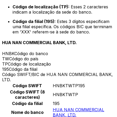
Código de localização (TP):
Esses 2 caracteres
indicam a localização da sede do banco.
Código da filial (195):
Estes 3 dígitos especificam
uma filial específica. Os códigos BIC que terminam
em 'XXX' referem-se à sede do banco.
HUA NAN COMMERCIAL BANK, LTD.
HNBK
Código do banco
TW
Código do país
TP
Código de localização
195
Código da filial
Código SWIFT/BIC de HUA NAN COMMERCIAL BANK,
LTD.
Código SWIFT
HNBKTWTP195
Código SWIFT (8
HNBKTWTP
caracteres)
Código da filial
195
HUA NAN COMMERCIAL
Nome do banco
BANK, LTD.