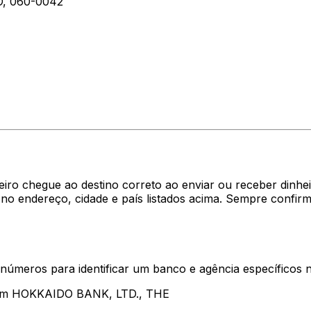
, 060-0042
heiro chegue ao destino correto ao enviar ou receber di
o endereço, cidade e país listados acima. Sempre confir
 números para identificar um banco e agência específicos
ntam HOKKAIDO BANK, LTD., THE