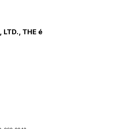
 LTD., THE é