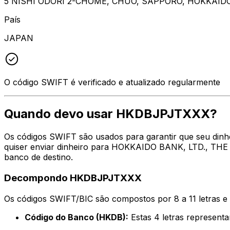
5 NISHI ODORI 2-CHOME, CHUO, SAPPORO, HOKKAIDO
País
JAPAN
O código SWIFT é verificado e atualizado regularmente
Quando devo usar HKDBJPJTXXX?
Os códigos SWIFT são usados para garantir que seu din
quiser enviar dinheiro para HOKKAIDO BANK, LTD., THE n
banco de destino.
Decompondo HKDBJPJTXXX
Os códigos SWIFT/BIC são compostos por 8 a 11 letras e
Código do Banco (HKDB):
Estas 4 letras represe