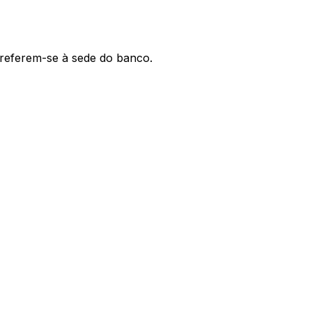
' referem-se à sede do banco.