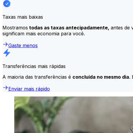
Taxas mais baixas
Mostramos
todas as taxas antecipadamente,
antes de v
significam mais economia para você.
Gaste menos
Transferências mais rápidas
A maioria das transferências é
concluída no mesmo dia
.
Enviar mais rápido