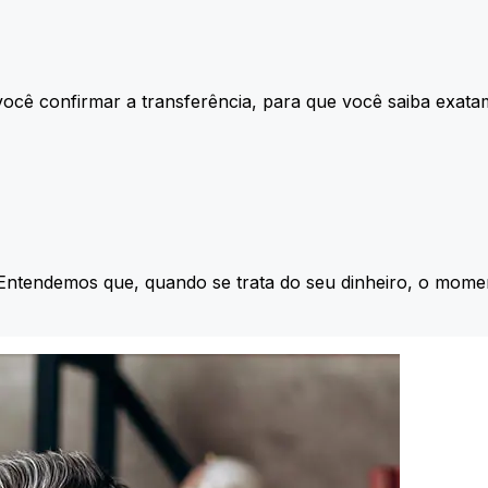
ocê confirmar a transferência, para que você saiba exata
 Entendemos que, quando se trata do seu dinheiro, o momen