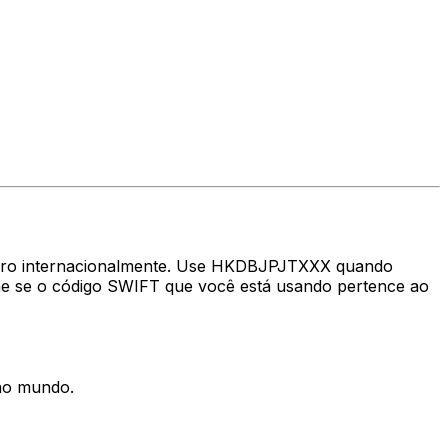
nheiro internacionalmente. Use HKDBJPJTXXX quando
me se o código SWIFT que você está usando pertence ao
 no mundo.