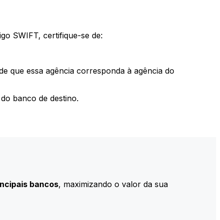
go SWIFT, certifique-se de:
 de que essa agência corresponda à agência do
do banco de destino.
incipais bancos
, maximizando o valor da sua