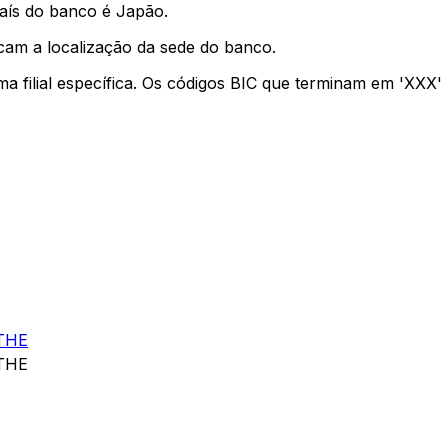
aís do banco é Japão.
cam a localização da sede do banco.
ma filial específica. Os códigos BIC que terminam em 'XXX
THE
THE
E