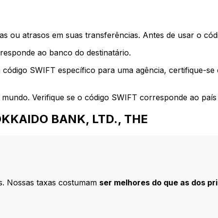
s ou atrasos em suas transferências. Antes de usar o códi
esponde ao banco do destinatário.
 código SWIFT específico para uma agência, certifique-se
 mundo. Verifique se o código SWIFT corresponde ao país 
 HOKKAIDO BANK, LTD., THE
s. Nossas taxas costumam
ser melhores do que as dos pr