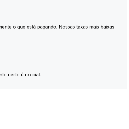
mente o que está pagando. Nossas taxas mais baixas
to certo é crucial.