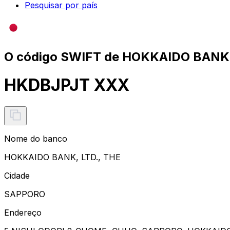
Pesquisar por país
O código SWIFT de HOKKAIDO BANK,
HKDBJPJT XXX
Nome do banco
HOKKAIDO BANK, LTD., THE
Cidade
SAPPORO
Endereço